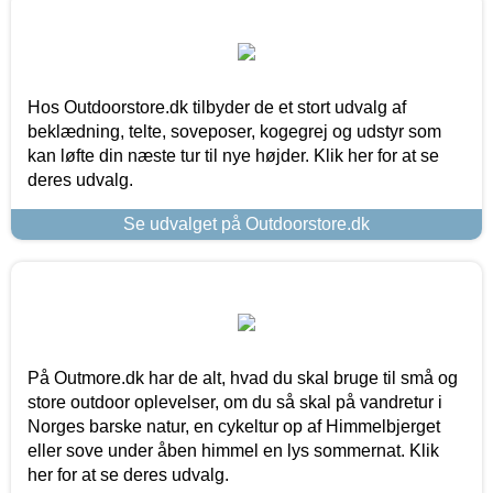
Hos Outdoorstore.dk tilbyder de et stort udvalg af
beklædning, telte, soveposer, kogegrej og udstyr som
kan løfte din næste tur til nye højder. Klik her for at se
deres udvalg.
Se udvalget på Outdoorstore.dk
På Outmore.dk har de alt, hvad du skal bruge til små og
store outdoor oplevelser, om du så skal på vandretur i
Norges barske natur, en cykeltur op af Himmelbjerget
eller sove under åben himmel en lys sommernat. Klik
her for at se deres udvalg.