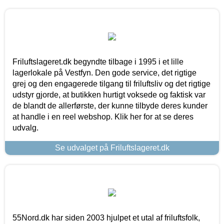
Friluftslageret.dk begyndte tilbage i 1995 i et lille
lagerlokale på Vestfyn. Den gode service, det rigtige
grej og den engagerede tilgang til friluftsliv og det rigtige
udstyr gjorde, at butikken hurtigt voksede og faktisk var
de blandt de allerførste, der kunne tilbyde deres kunder
at handle i en reel webshop. Klik her for at se deres
udvalg.
Se udvalget på Friluftslageret.dk
55Nord.dk har siden 2003 hjulpet et utal af friluftsfolk,