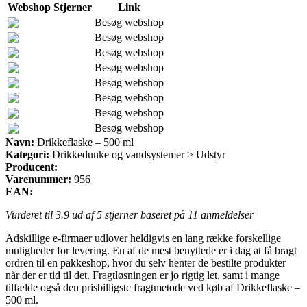
Webshop
Stjerner
Link
Besøg webshop
Besøg webshop
Besøg webshop
Besøg webshop
Besøg webshop
Besøg webshop
Besøg webshop
Besøg webshop
Navn:
Drikkeflaske – 500 ml
Kategori:
Drikkedunke og vandsystemer > Udstyr
Producent:
Varenummer:
956
EAN:
Vurderet til
3.9
ud af 5 stjerner baseret på
11
anmeldelser
Adskillige e-firmaer udlover heldigvis en lang række forskellige
muligheder for levering. En af de mest benyttede er i dag at få bragt
ordren til en pakkeshop, hvor du selv henter de bestilte produkter
når der er tid til det. Fragtløsningen er jo rigtig let, samt i mange
tilfælde også den prisbilligste fragtmetode ved køb af Drikkeflaske –
500 ml.