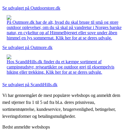
Se udvalget på Outdoorstore.dk
På Outmore.dk har de alt, hvad du skal bruge til små og store
outdoor oplevelser, om du så skal på vandretur i Norges barske
natur, en cykeltur op af Himmelbjerget eller sove under åben
himmel en lys sommernat. Klik her for at se deres udvalg.
Se udvalget på Outmore.dk
Hos ScandiHills.dk finder du et kæmpe sortiment af
campingudstyr, rejseartikler og outdoor grej til eksempelvis
hiking eller trekking. Klik her for at se deres udvalg.
Se udvalget på ScandiHills.dk
Vi har gennemgået de mest populære webshops og anmeldt dem
med stjerner fra 1 til 5 ud fra bl.a. deres prisniveau,
sortimentstørrelse, kundeservice, brugervenlighed, betingelser,
leveringsformer og betalingsmuligheder.
Bedst anmeldte webshops