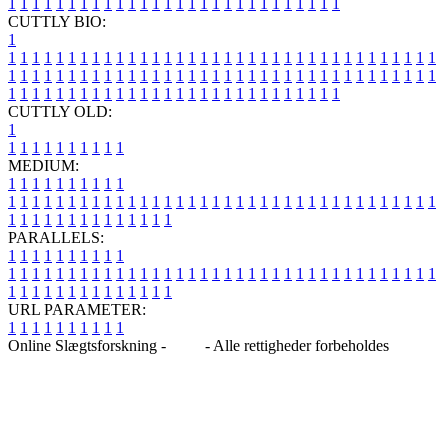
1
1
1
1
1
1
1
1
1
1
1
1
1
1
1
1
1
1
1
1
1
1
1
1
1
1
1
1
CUTTLY BIO:
1
1
1
1
1
1
1
1
1
1
1
1
1
1
1
1
1
1
1
1
1
1
1
1
1
1
1
1
1
1
1
1
1
1
1
1
1
1
1
1
1
1
1
1
1
1
1
1
1
1
1
1
1
1
1
1
1
1
1
1
1
1
1
1
1
1
1
1
1
1
1
1
1
1
1
1
1
1
1
1
1
1
1
1
1
1
1
1
1
1
1
1
1
1
1
1
1
1
1
1
1
CUTTLY OLD:
1
1
1
1
1
1
1
1
1
1
1
MEDIUM:
1
1
1
1
1
1
1
1
1
1
1
1
1
1
1
1
1
1
1
1
1
1
1
1
1
1
1
1
1
1
1
1
1
1
1
1
1
1
1
1
1
1
1
1
1
1
1
1
1
1
1
1
1
1
1
1
1
1
1
1
PARALLELS:
1
1
1
1
1
1
1
1
1
1
1
1
1
1
1
1
1
1
1
1
1
1
1
1
1
1
1
1
1
1
1
1
1
1
1
1
1
1
1
1
1
1
1
1
1
1
1
1
1
1
1
1
1
1
1
1
1
1
1
1
URL PARAMETER:
1
1
1
1
1
1
1
1
1
1
Online Slægtsforskning -
Blog
- Alle rettigheder forbeholdes