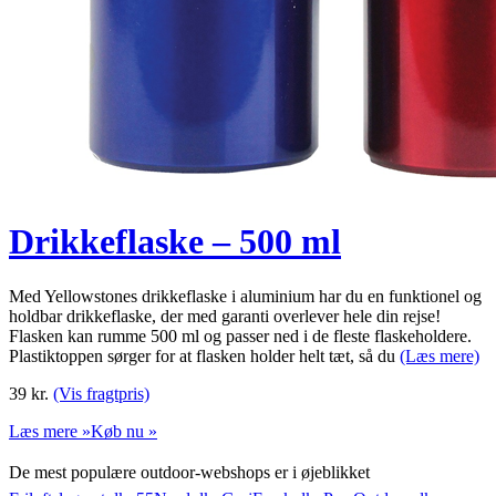
Drikkeflaske – 500 ml
Med Yellowstones drikkeflaske i aluminium har du en funktionel og
holdbar drikkeflaske, der med garanti overlever hele din rejse!
Flasken kan rumme 500 ml og passer ned i de fleste flaskeholdere.
Plastiktoppen sørger for at flasken holder helt tæt, så du
(Læs mere)
39
kr.
(Vis fragtpris)
Læs mere »
Køb nu »
De mest populære outdoor-webshops er i øjeblikket