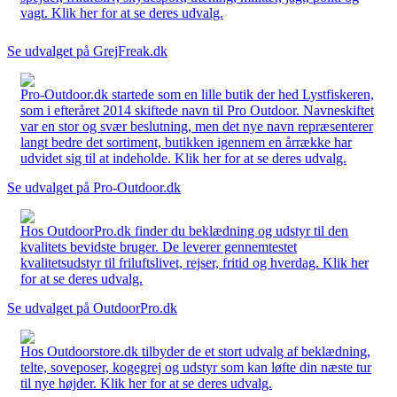
vagt. Klik her for at se deres udvalg.
Se udvalget på GrejFreak.dk
Pro-Outdoor.dk startede som en lille butik der hed Lystfiskeren,
som i efteråret 2014 skiftede navn til Pro Outdoor. Navneskiftet
var en stor og svær beslutning, men det nye navn repræsenterer
langt bedre det sortiment, butikken igennem en årrække har
udvidet sig til at indeholde. Klik her for at se deres udvalg.
Se udvalget på Pro-Outdoor.dk
Hos OutdoorPro.dk finder du beklædning og udstyr til den
kvalitets bevidste bruger. De leverer gennemtestet
kvalitetsudstyr til friluftslivet, rejser, fritid og hverdag. Klik her
for at se deres udvalg.
Se udvalget på OutdoorPro.dk
Hos Outdoorstore.dk tilbyder de et stort udvalg af beklædning,
telte, soveposer, kogegrej og udstyr som kan løfte din næste tur
til nye højder. Klik her for at se deres udvalg.