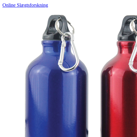
Online Slægtsforskning