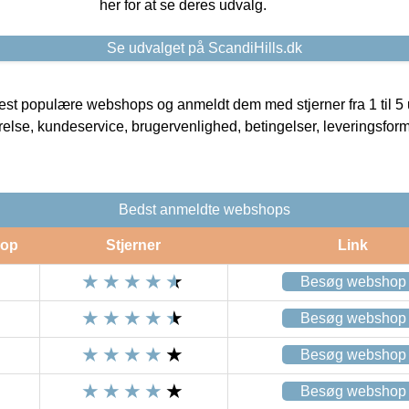
her for at se deres udvalg.
Se udvalget på ScandiHills.dk
t populære webshops og anmeldt dem med stjerner fra 1 til 5 ud
rrelse, kundeservice, brugervenlighed, betingelser, leveringsfor
Bedst anmeldte webshops
op
Stjerner
Link
Besøg webshop
Besøg webshop
Besøg webshop
Besøg webshop