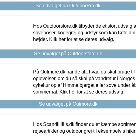
Se udvalget på OutdoorPro.dk
Hos Outdoorstore.dk tilbyder de et stort udvalg a
soveposer, kogegrej og udstyr som kan løfte din 
højder. Klik her for at se deres udvalg.
Se udvalget på Outdoorstore.dk
På Outmore.dk har de alt, hvad du skal bruge til
oplevelser, om du så skal på vandretur i Norges
cykeltur op af Himmelbjerget eller sove under å
sommernat. Klik her for at se deres udvalg.
Se udvalget på Outmore.dk
Hos ScandiHills.dk finder du et kæmpe sortimen
rejseartikler og outdoor grej til eksempelvis hikin