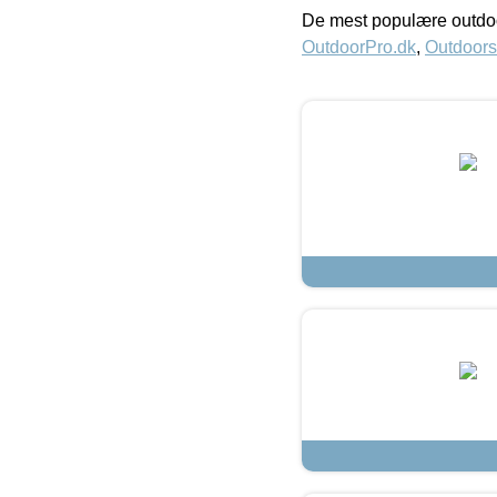
De mest populære outdoo
OutdoorPro.dk
,
Outdoors