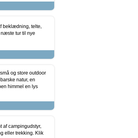
f beklædning, telte,
næste tur til nye
 små og store outdoor
 barske natur, en
ben himmel en lys
t af campingudstyr,
g eller trekking. Klik