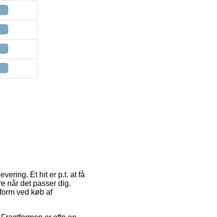
ring. Et hit er p.t. at få
re når det passer dig.
sform ved køb af