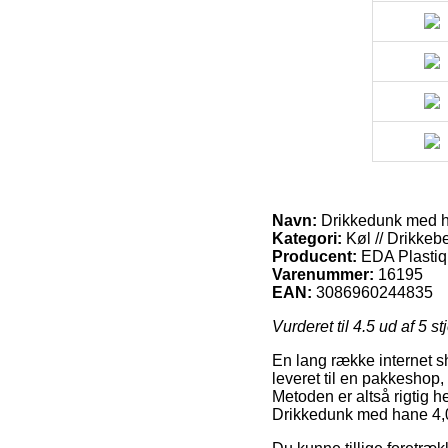
Navn:
Drikkedunk med ha
Kategori:
Køl // Drikkeb
Producent:
EDA Plasti
Varenummer:
16195
EAN:
3086960244835
Vurderet til
4.5
ud af 5 st
En lang række internet sh
leveret til en pakkeshop,
Metoden er altså rigtig 
Drikkedunk med hane 4,0 