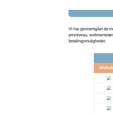
Vi har gennemgået de mes
prisniveau, sortimentstø
betalingsmuligheder.
Websh