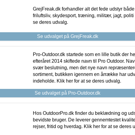
GrejFreak.dk forhandler alt det fede udstyr både t
friluftsliv, skydesport, træning, militær, jagt, politi
se deres udvalg.
Se udvalget på GrejFreak.dk
Pro-Outdoor.dk startede som en lille butik der he
efteråret 2014 skiftede navn til Pro Outdoor. Nav
svær beslutning, men det nye navn repræsentere
sortiment, butikken igennem en årrække har udvid
indeholde. Klik her for at se deres udvalg.
Se udvalget på Pro-Outdoor.dk
Hos OutdoorPro.dk finder du beklædning og udsty
bevidste bruger. De leverer gennemtestet kvalitetsu
rejser, fritid og hverdag. Klik her for at se deres 