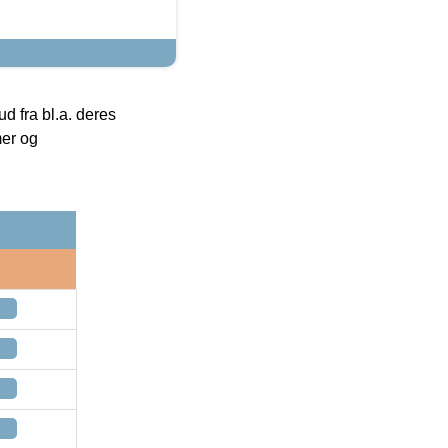
 fra bl.a. deres
mer og