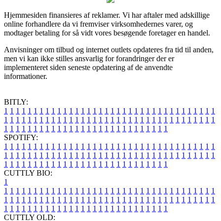
Hjemmesiden finansieres af reklamer. Vi har aftaler med adskillige
online forhandlere da vi fremviser virksomhedernes varer, og
modtager betaling for så vidt vores besøgende foretager en handel.
Anvisninger om tilbud og internet outlets opdateres fra tid til anden,
men vi kan ikke stilles ansvarlig for forandringer der er
implementeret siden seneste opdatering af de anvendte
informationer.
BITLY:
1
1
1
1
1
1
1
1
1
1
1
1
1
1
1
1
1
1
1
1
1
1
1
1
1
1
1
1
1
1
1
1
1
1
1
1
1
1
1
1
1
1
1
1
1
1
1
1
1
1
1
1
1
1
1
1
1
1
1
1
1
1
1
1
1
1
1
1
1
1
1
1
1
1
1
1
1
1
1
1
1
1
1
1
1
1
1
1
1
1
1
1
1
1
1
1
1
1
1
1
SPOTIFY:
1
1
1
1
1
1
1
1
1
1
1
1
1
1
1
1
1
1
1
1
1
1
1
1
1
1
1
1
1
1
1
1
1
1
1
1
1
1
1
1
1
1
1
1
1
1
1
1
1
1
1
1
1
1
1
1
1
1
1
1
1
1
1
1
1
1
1
1
1
1
1
1
1
1
1
1
1
1
1
1
1
1
1
1
1
1
1
1
1
1
1
1
1
1
1
1
1
1
1
1
CUTTLY BIO:
1
1
1
1
1
1
1
1
1
1
1
1
1
1
1
1
1
1
1
1
1
1
1
1
1
1
1
1
1
1
1
1
1
1
1
1
1
1
1
1
1
1
1
1
1
1
1
1
1
1
1
1
1
1
1
1
1
1
1
1
1
1
1
1
1
1
1
1
1
1
1
1
1
1
1
1
1
1
1
1
1
1
1
1
1
1
1
1
1
1
1
1
1
1
1
1
1
1
1
1
1
CUTTLY OLD: