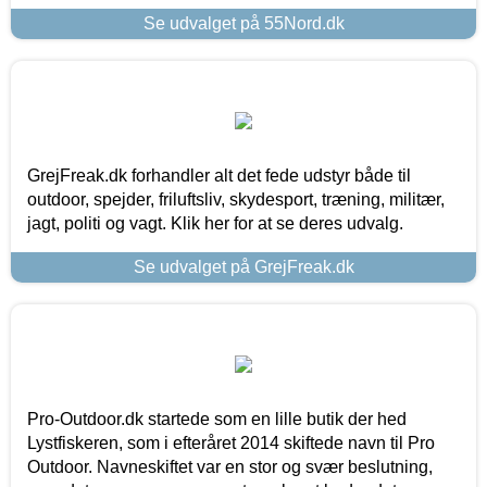
Se udvalget på 55Nord.dk
GrejFreak.dk forhandler alt det fede udstyr både til
outdoor, spejder, friluftsliv, skydesport, træning, militær,
jagt, politi og vagt. Klik her for at se deres udvalg.
Se udvalget på GrejFreak.dk
Pro-Outdoor.dk startede som en lille butik der hed
Lystfiskeren, som i efteråret 2014 skiftede navn til Pro
Outdoor. Navneskiftet var en stor og svær beslutning,