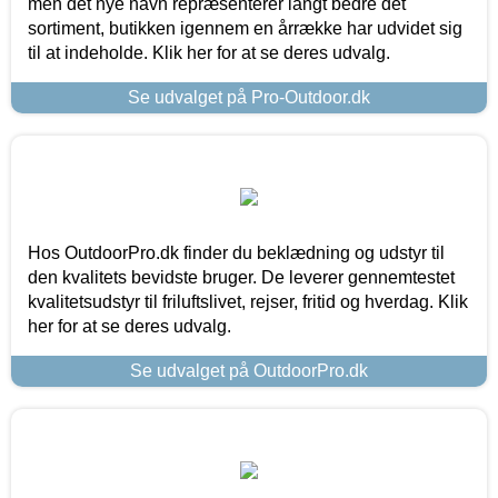
men det nye navn repræsenterer langt bedre det
sortiment, butikken igennem en årrække har udvidet sig
til at indeholde. Klik her for at se deres udvalg.
Se udvalget på Pro-Outdoor.dk
Hos OutdoorPro.dk finder du beklædning og udstyr til
den kvalitets bevidste bruger. De leverer gennemtestet
kvalitetsudstyr til friluftslivet, rejser, fritid og hverdag. Klik
her for at se deres udvalg.
Se udvalget på OutdoorPro.dk