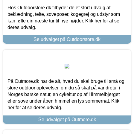
Hos Outdoorstore.dk tilbyder de et stort udvalg af
beklædning, telte, soveposer, kogegrej og udstyr som
kan løfte din næste tur til nye højder. Klik her for at se
deres udvalg.
Se udvalget på Outdoorstore.dk
På Outmore.dk har de alt, hvad du skal bruge til små og
store outdoor oplevelser, om du så skal på vandretur i
Norges barske natur, en cykeltur op af Himmelbjerget
eller sove under åben himmel en lys sommernat. Klik
her for at se deres udvalg.
Se udvalget på Outmore.dk