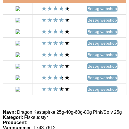
Besøg webshop
Besøg webshop
Besøg webshop
Besøg webshop
Besøg webshop
Besøg webshop
Besøg webshop
Besøg webshop
Navn:
Dragon Kastepirke 25g-40g-60g-80g Pink/Sølv 25g
Kategori:
Fiskeudstyr
Producent:
Varenummer:
1743-7612