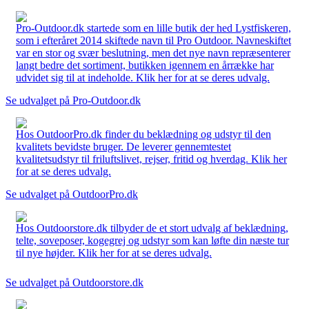
Pro-Outdoor.dk startede som en lille butik der hed Lystfiskeren,
som i efteråret 2014 skiftede navn til Pro Outdoor. Navneskiftet
var en stor og svær beslutning, men det nye navn repræsenterer
langt bedre det sortiment, butikken igennem en årrække har
udvidet sig til at indeholde. Klik her for at se deres udvalg.
Se udvalget på Pro-Outdoor.dk
Hos OutdoorPro.dk finder du beklædning og udstyr til den
kvalitets bevidste bruger. De leverer gennemtestet
kvalitetsudstyr til friluftslivet, rejser, fritid og hverdag. Klik her
for at se deres udvalg.
Se udvalget på OutdoorPro.dk
Hos Outdoorstore.dk tilbyder de et stort udvalg af beklædning,
telte, soveposer, kogegrej og udstyr som kan løfte din næste tur
til nye højder. Klik her for at se deres udvalg.
Se udvalget på Outdoorstore.dk