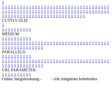
1
1
1
1
1
1
1
1
1
1
1
1
1
1
1
1
1
1
1
1
1
1
1
1
1
1
1
1
1
1
1
1
1
1
1
1
1
1
1
1
1
1
1
1
1
1
1
1
1
1
1
1
1
1
1
1
1
1
1
1
1
1
1
1
1
1
1
1
1
1
1
1
1
1
1
1
1
1
1
1
1
1
1
1
1
1
1
1
1
1
1
1
1
1
1
1
1
1
1
1
1
CUTTLY OLD:
1
1
1
1
1
1
1
1
1
1
1
MEDIUM:
1
1
1
1
1
1
1
1
1
1
1
1
1
1
1
1
1
1
1
1
1
1
1
1
1
1
1
1
1
1
1
1
1
1
1
1
1
1
1
1
1
1
1
1
1
1
1
1
1
1
1
1
1
1
1
1
1
1
1
1
PARALLELS:
1
1
1
1
1
1
1
1
1
1
1
1
1
1
1
1
1
1
1
1
1
1
1
1
1
1
1
1
1
1
1
1
1
1
1
1
1
1
1
1
1
1
1
1
1
1
1
1
1
1
1
1
1
1
1
1
1
1
1
1
URL PARAMETER:
1
1
1
1
1
1
1
1
1
1
Online Slægtsforskning -
Blog
- Alle rettigheder forbeholdes