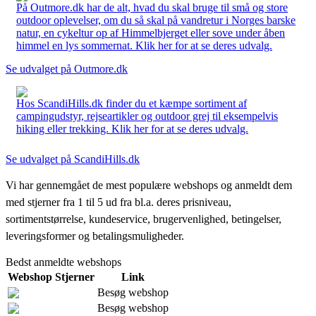
På Outmore.dk har de alt, hvad du skal bruge til små og store
outdoor oplevelser, om du så skal på vandretur i Norges barske
natur, en cykeltur op af Himmelbjerget eller sove under åben
himmel en lys sommernat. Klik her for at se deres udvalg.
Se udvalget på Outmore.dk
Hos ScandiHills.dk finder du et kæmpe sortiment af
campingudstyr, rejseartikler og outdoor grej til eksempelvis
hiking eller trekking. Klik her for at se deres udvalg.
Se udvalget på ScandiHills.dk
Vi har gennemgået de mest populære webshops og anmeldt dem
med stjerner fra 1 til 5 ud fra bl.a. deres prisniveau,
sortimentstørrelse, kundeservice, brugervenlighed, betingelser,
leveringsformer og betalingsmuligheder.
Bedst anmeldte webshops
Webshop
Stjerner
Link
Besøg webshop
Besøg webshop