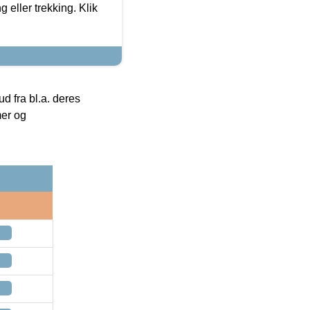
g eller trekking. Klik
 fra bl.a. deres
mer og