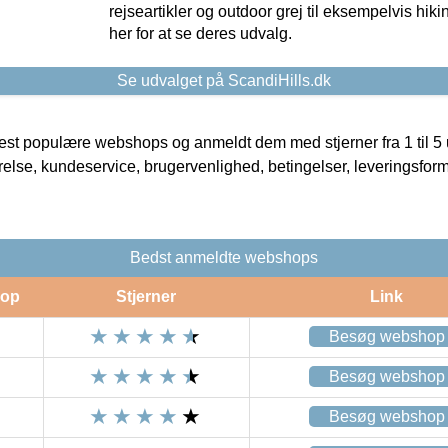
rejseartikler og outdoor grej til eksempelvis hikin
her for at se deres udvalg.
Se udvalget på ScandiHills.dk
t populære webshops og anmeldt dem med stjerner fra 1 til 5 ud
rrelse, kundeservice, brugervenlighed, betingelser, leveringsfor
Bedst anmeldte webshops
op
Stjerner
Link
Besøg webshop
Besøg webshop
Besøg webshop