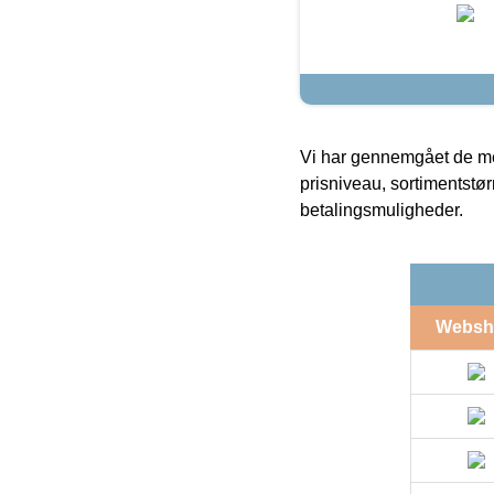
Vi har gennemgået de mes
prisniveau, sortimentstø
betalingsmuligheder.
Websh