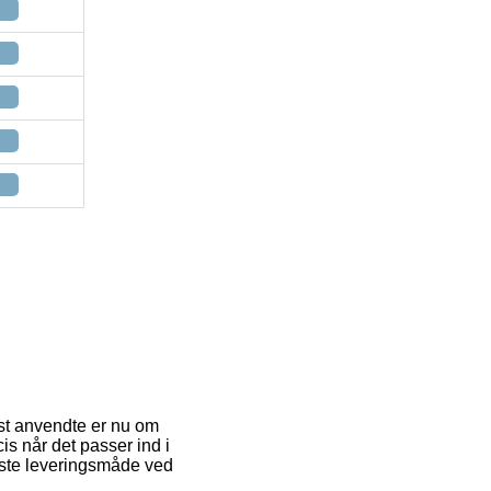
est anvendte er nu om
is når det passer ind i
idste leveringsmåde ved