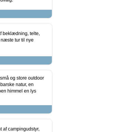
f beklædning, telte,
næste tur til nye
 små og store outdoor
 barske natur, en
ben himmel en lys
t af campingudstyr,