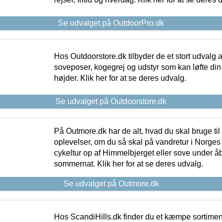
Se udvalget på OutdoorPro.dk
Hos Outdoorstore.dk tilbyder de et stort udvalg a
soveposer, kogegrej og udstyr som kan løfte din 
højder. Klik her for at se deres udvalg.
Se udvalget på Outdoorstore.dk
På Outmore.dk har de alt, hvad du skal bruge til
oplevelser, om du så skal på vandretur i Norges
cykeltur op af Himmelbjerget eller sove under å
sommernat. Klik her for at se deres udvalg.
Se udvalget på Outmore.dk
Hos ScandiHills.dk finder du et kæmpe sortimen