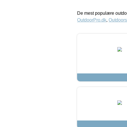
De mest populære outdoo
OutdoorPro.dk
,
Outdoors