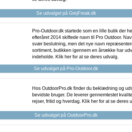
Se udvalget på GrejFreak.dk
Pro-Outdoor.dk startede som en lille butik der he
efteråret 2014 skiftede navn til Pro Outdoor. Nav
svær beslutning, men det nye navn repræsentere
sortiment, butikken igennem en årrække har udvid
indeholde. Klik her for at se deres udvalg.
Se udvalget på Pro-Outdoor.dk
Hos OutdoorPro.dk finder du beklædning og udsty
bevidste bruger. De leverer gennemtestet kvalitetsu
rejser, fritid og hverdag. Klik her for at se deres 
Se udvalget på OutdoorPro.dk