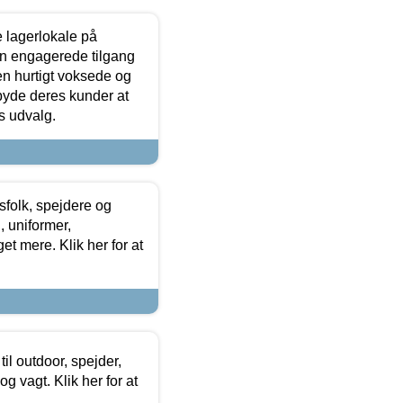
le lagerlokale på
den engagerede tilgang
kken hurtigt voksede og
lbyde deres kunder at
s udvalg.
tsfolk, spejdere og
 uniformer,
et mere. Klik her for at
il outdoor, spejder,
 og vagt. Klik her for at