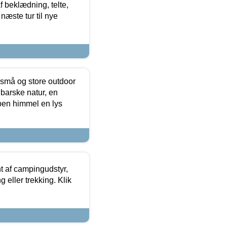
f beklædning, telte,
næste tur til nye
 små og store outdoor
 barske natur, en
ben himmel en lys
t af campingudstyr,
g eller trekking. Klik