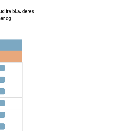
 fra bl.a. deres
mer og