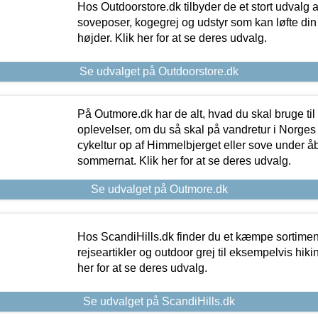
Hos Outdoorstore.dk tilbyder de et stort udvalg a
soveposer, kogegrej og udstyr som kan løfte din 
højder. Klik her for at se deres udvalg.
Se udvalget på Outdoorstore.dk
På Outmore.dk har de alt, hvad du skal bruge til
oplevelser, om du så skal på vandretur i Norges
cykeltur op af Himmelbjerget eller sove under å
sommernat. Klik her for at se deres udvalg.
Se udvalget på Outmore.dk
Hos ScandiHills.dk finder du et kæmpe sortimen
rejseartikler og outdoor grej til eksempelvis hikin
her for at se deres udvalg.
Se udvalget på ScandiHills.dk