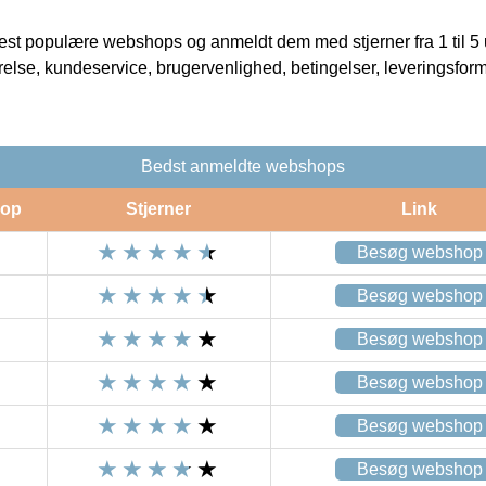
t populære webshops og anmeldt dem med stjerner fra 1 til 5 ud
rrelse, kundeservice, brugervenlighed, betingelser, leveringsfor
Bedst anmeldte webshops
op
Stjerner
Link
Besøg webshop
Besøg webshop
Besøg webshop
Besøg webshop
Besøg webshop
Besøg webshop