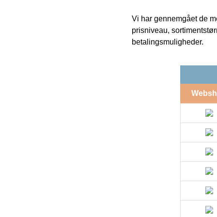
Vi har gennemgået de mes
prisniveau, sortimentstø
betalingsmuligheder.
Websh