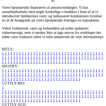
Vores hjemmeside finansieres af annonceindtægter. Vi har
samarbejdsaftaler med nogle forskellige e-butikker i form af at vi
introducerer butikkernes varer, og indkasserer kommission forudsat
en af de besøgende på vores hjemmeside foretager en transaktion.
Viden vedrørende varer og forhandlere på nettet opdateres
rutinemæssigt, men vi ønsker ikke at tage ansvar for ændringer der
måtte være realiseret siden vi sidst opdaterede de viste informationer.
BITLY:
1
1
1
1
1
1
1
1
1
1
1
1
1
1
1
1
1
1
1
1
1
1
1
1
1
1
1
1
1
1
1
1
1
1
1
1
1
1
1
1
1
1
1
1
1
1
1
1
1
1
1
1
1
1
1
1
1
1
1
1
1
1
1
1
1
1
1
1
1
1
1
1
1
1
1
1
1
1
1
1
1
1
1
1
1
1
1
1
1
1
1
1
1
1
1
1
1
1
1
1
SPOTIFY:
1
1
1
1
1
1
1
1
1
1
1
1
1
1
1
1
1
1
1
1
1
1
1
1
1
1
1
1
1
1
1
1
1
1
1
1
1
1
1
1
1
1
1
1
1
1
1
1
1
1
1
1
1
1
1
1
1
1
1
1
1
1
1
1
1
1
1
1
1
1
1
1
1
1
1
1
1
1
1
1
1
1
1
1
1
1
1
1
1
1
1
1
1
1
1
1
1
1
1
1
CUTTLY BIO:
1
1
1
1
1
1
1
1
1
1
1
1
1
1
1
1
1
1
1
1
1
1
1
1
1
1
1
1
1
1
1
1
1
1
1
1
1
1
1
1
1
1
1
1
1
1
1
1
1
1
1
1
1
1
1
1
1
1
1
1
1
1
1
1
1
1
1
1
1
1
1
1
1
1
1
1
1
1
1
1
1
1
1
1
1
1
1
1
1
1
1
1
1
1
1
1
1
1
1
1
1
CUTTLY OLD: