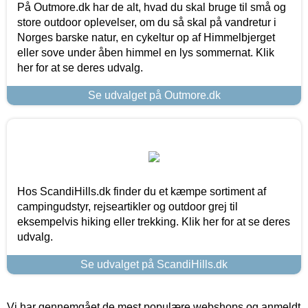
På Outmore.dk har de alt, hvad du skal bruge til små og
store outdoor oplevelser, om du så skal på vandretur i
Norges barske natur, en cykeltur op af Himmelbjerget
eller sove under åben himmel en lys sommernat. Klik
her for at se deres udvalg.
Se udvalget på Outmore.dk
Hos ScandiHills.dk finder du et kæmpe sortiment af
campingudstyr, rejseartikler og outdoor grej til
eksempelvis hiking eller trekking. Klik her for at se deres
udvalg.
Se udvalget på ScandiHills.dk
Vi har gennemgået de mest populære webshops og anmeldt