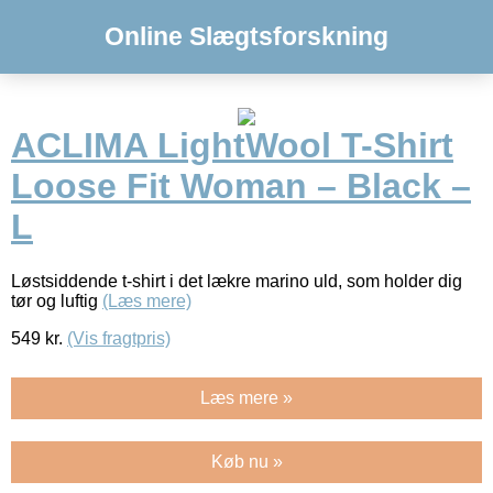
Online Slægtsforskning
ACLIMA LightWool T-Shirt
Loose Fit Woman – Black –
L
Løstsiddende t-shirt i det lækre marino uld, som holder dig
tør og luftig
(Læs mere)
549
kr.
(Vis fragtpris)
Læs mere »
Køb nu »