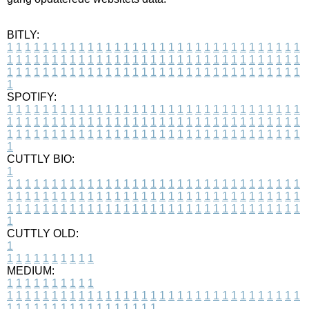
BITLY:
1
1
1
1
1
1
1
1
1
1
1
1
1
1
1
1
1
1
1
1
1
1
1
1
1
1
1
1
1
1
1
1
1
1
1
1
1
1
1
1
1
1
1
1
1
1
1
1
1
1
1
1
1
1
1
1
1
1
1
1
1
1
1
1
1
1
1
1
1
1
1
1
1
1
1
1
1
1
1
1
1
1
1
1
1
1
1
1
1
1
1
1
1
1
1
1
1
1
1
1
SPOTIFY:
1
1
1
1
1
1
1
1
1
1
1
1
1
1
1
1
1
1
1
1
1
1
1
1
1
1
1
1
1
1
1
1
1
1
1
1
1
1
1
1
1
1
1
1
1
1
1
1
1
1
1
1
1
1
1
1
1
1
1
1
1
1
1
1
1
1
1
1
1
1
1
1
1
1
1
1
1
1
1
1
1
1
1
1
1
1
1
1
1
1
1
1
1
1
1
1
1
1
1
1
CUTTLY BIO:
1
1
1
1
1
1
1
1
1
1
1
1
1
1
1
1
1
1
1
1
1
1
1
1
1
1
1
1
1
1
1
1
1
1
1
1
1
1
1
1
1
1
1
1
1
1
1
1
1
1
1
1
1
1
1
1
1
1
1
1
1
1
1
1
1
1
1
1
1
1
1
1
1
1
1
1
1
1
1
1
1
1
1
1
1
1
1
1
1
1
1
1
1
1
1
1
1
1
1
1
1
CUTTLY OLD:
1
1
1
1
1
1
1
1
1
1
1
MEDIUM:
1
1
1
1
1
1
1
1
1
1
1
1
1
1
1
1
1
1
1
1
1
1
1
1
1
1
1
1
1
1
1
1
1
1
1
1
1
1
1
1
1
1
1
1
1
1
1
1
1
1
1
1
1
1
1
1
1
1
1
1