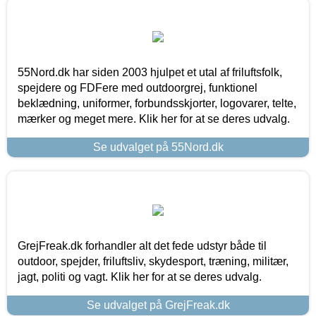
55Nord.dk har siden 2003 hjulpet et utal af friluftsfolk,
spejdere og FDFere med outdoorgrej, funktionel
beklædning, uniformer, forbundsskjorter, logovarer, telte,
mærker og meget mere. Klik her for at se deres udvalg.
Se udvalget på 55Nord.dk
GrejFreak.dk forhandler alt det fede udstyr både til
outdoor, spejder, friluftsliv, skydesport, træning, militær,
jagt, politi og vagt. Klik her for at se deres udvalg.
Se udvalget på GrejFreak.dk