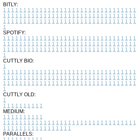
BITLY:
1
1
1
1
1
1
1
1
1
1
1
1
1
1
1
1
1
1
1
1
1
1
1
1
1
1
1
1
1
1
1
1
1
1
1
1
1
1
1
1
1
1
1
1
1
1
1
1
1
1
1
1
1
1
1
1
1
1
1
1
1
1
1
1
1
1
1
1
1
1
1
1
1
1
1
1
1
1
1
1
1
1
1
1
1
1
1
1
1
1
1
1
1
1
1
1
1
1
1
1
SPOTIFY:
1
1
1
1
1
1
1
1
1
1
1
1
1
1
1
1
1
1
1
1
1
1
1
1
1
1
1
1
1
1
1
1
1
1
1
1
1
1
1
1
1
1
1
1
1
1
1
1
1
1
1
1
1
1
1
1
1
1
1
1
1
1
1
1
1
1
1
1
1
1
1
1
1
1
1
1
1
1
1
1
1
1
1
1
1
1
1
1
1
1
1
1
1
1
1
1
1
1
1
1
CUTTLY BIO:
1
1
1
1
1
1
1
1
1
1
1
1
1
1
1
1
1
1
1
1
1
1
1
1
1
1
1
1
1
1
1
1
1
1
1
1
1
1
1
1
1
1
1
1
1
1
1
1
1
1
1
1
1
1
1
1
1
1
1
1
1
1
1
1
1
1
1
1
1
1
1
1
1
1
1
1
1
1
1
1
1
1
1
1
1
1
1
1
1
1
1
1
1
1
1
1
1
1
1
1
1
CUTTLY OLD:
1
1
1
1
1
1
1
1
1
1
1
MEDIUM:
1
1
1
1
1
1
1
1
1
1
1
1
1
1
1
1
1
1
1
1
1
1
1
1
1
1
1
1
1
1
1
1
1
1
1
1
1
1
1
1
1
1
1
1
1
1
1
1
1
1
1
1
1
1
1
1
1
1
1
1
PARALLELS:
1
1
1
1
1
1
1
1
1
1