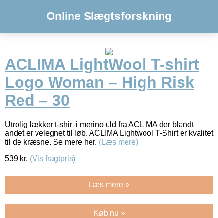
Online Slægtsforskning
ACLIMA LightWool T-shirt
Logo Woman – High Risk
Red – 30
Utrolig lækker t-shirt i merino uld fra ACLIMA der blandt
andet er velegnet til løb. ACLIMA Lightwool T-Shirt er kvalitet
til de kræsne. Se mere her.
(Læs mere)
539
kr.
(Vis fragtpris)
Læs mere »
Køb nu »