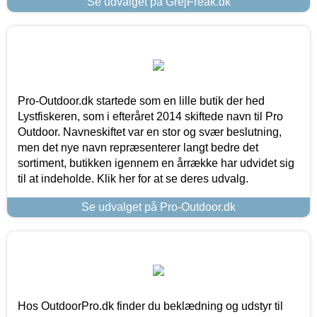
Se udvalget på GrejFreak.dk
Pro-Outdoor.dk startede som en lille butik der hed
Lystfiskeren, som i efteråret 2014 skiftede navn til Pro
Outdoor. Navneskiftet var en stor og svær beslutning,
men det nye navn repræsenterer langt bedre det
sortiment, butikken igennem en årrække har udvidet sig
til at indeholde. Klik her for at se deres udvalg.
Se udvalget på Pro-Outdoor.dk
Hos OutdoorPro.dk finder du beklædning og udstyr til