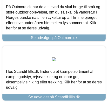
På Outmore.dk har de alt, hvad du skal bruge til små og
store outdoor oplevelser, om du så skal på vandretur i
Norges barske natur, en cykeltur op af Himmelbjerget
eller sove under åben himmel en lys sommernat. Klik
her for at se deres udvalg.
Se udvalget på Outmore.dk
Hos ScandiHills.dk finder du et kæmpe sortiment af
campingudstyr, rejseartikler og outdoor grej til
eksempelvis hiking eller trekking. Klik her for at se deres
udvalg.
Se udvalget på ScandiHills.dk