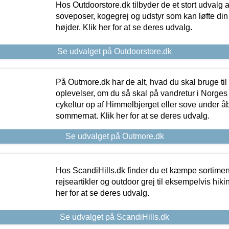
Hos Outdoorstore.dk tilbyder de et stort udvalg a
soveposer, kogegrej og udstyr som kan løfte din 
højder. Klik her for at se deres udvalg.
Se udvalget på Outdoorstore.dk
På Outmore.dk har de alt, hvad du skal bruge til
oplevelser, om du så skal på vandretur i Norges
cykeltur op af Himmelbjerget eller sove under å
sommernat. Klik her for at se deres udvalg.
Se udvalget på Outmore.dk
Hos ScandiHills.dk finder du et kæmpe sortimen
rejseartikler og outdoor grej til eksempelvis hikin
her for at se deres udvalg.
Se udvalget på ScandiHills.dk