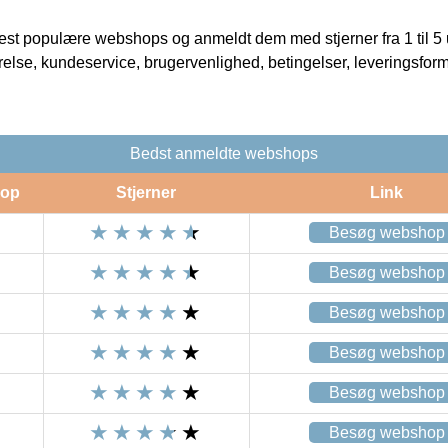
t populære webshops og anmeldt dem med stjerner fra 1 til 5 ud
rrelse, kundeservice, brugervenlighed, betingelser, leveringsfor
Bedst anmeldte webshops
op
Stjerner
Link
Besøg webshop
Besøg webshop
Besøg webshop
Besøg webshop
Besøg webshop
Besøg webshop