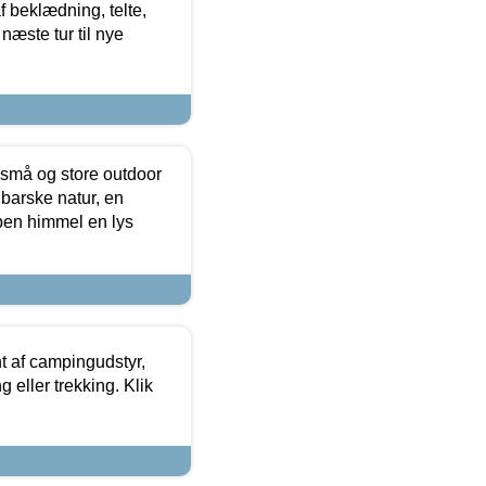
f beklædning, telte,
næste tur til nye
 små og store outdoor
 barske natur, en
ben himmel en lys
t af campingudstyr,
g eller trekking. Klik