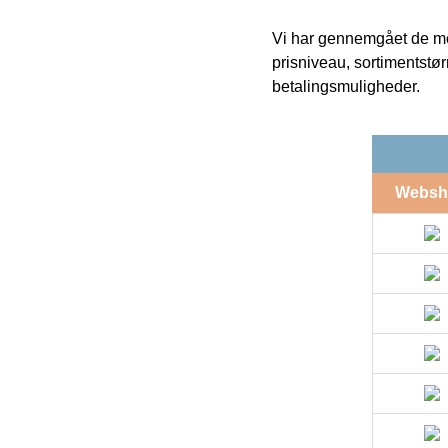
Vi har gennemgået de mes
prisniveau, sortimentstø
betalingsmuligheder.
Websh