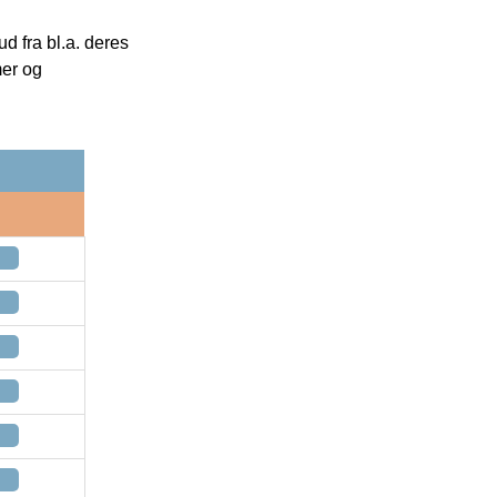
 fra bl.a. deres
mer og