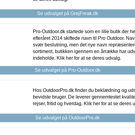
Se udvalget på GrejFreak.dk
Pro-Outdoor.dk startede som en lille butik der he
efteråret 2014 skiftede navn til Pro Outdoor. Nav
svær beslutning, men det nye navn repræsentere
sortiment, butikken igennem en årrække har udvid
indeholde. Klik her for at se deres udvalg.
Se udvalget på Pro-Outdoor.dk
Hos OutdoorPro.dk finder du beklædning og udsty
bevidste bruger. De leverer gennemtestet kvalitetsu
rejser, fritid og hverdag. Klik her for at se deres 
Se udvalget på OutdoorPro.dk