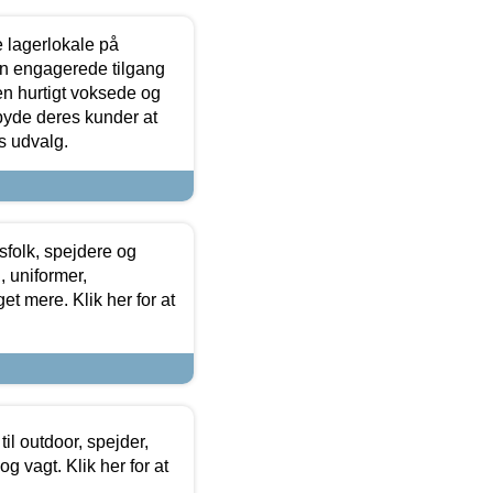
le lagerlokale på
den engagerede tilgang
kken hurtigt voksede og
lbyde deres kunder at
s udvalg.
tsfolk, spejdere og
 uniformer,
et mere. Klik her for at
il outdoor, spejder,
 og vagt. Klik her for at