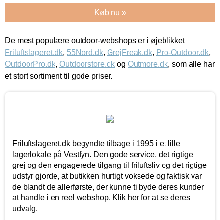
Køb nu »
De mest populære outdoor-webshops er i øjeblikket
Friluftslageret.dk
,
55Nord.dk
,
GrejFreak.dk
,
Pro-Outdoor.dk
,
OutdoorPro.dk
,
Outdoorstore.dk
og
Outmore.dk
, som alle har
et stort sortiment til gode priser.
Friluftslageret.dk begyndte tilbage i 1995 i et lille
lagerlokale på Vestfyn. Den gode service, det rigtige
grej og den engagerede tilgang til friluftsliv og det rigtige
udstyr gjorde, at butikken hurtigt voksede og faktisk var
de blandt de allerførste, der kunne tilbyde deres kunder
at handle i en reel webshop. Klik her for at se deres
udvalg.