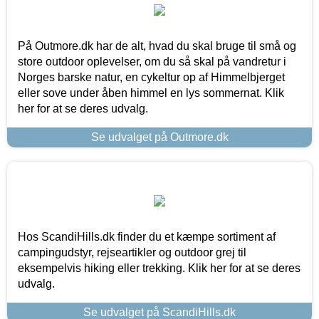
På Outmore.dk har de alt, hvad du skal bruge til små og
store outdoor oplevelser, om du så skal på vandretur i
Norges barske natur, en cykeltur op af Himmelbjerget
eller sove under åben himmel en lys sommernat. Klik
her for at se deres udvalg.
Se udvalget på Outmore.dk
Hos ScandiHills.dk finder du et kæmpe sortiment af
campingudstyr, rejseartikler og outdoor grej til
eksempelvis hiking eller trekking. Klik her for at se deres
udvalg.
Se udvalget på ScandiHills.dk