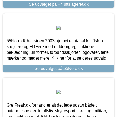
Se udvalget på Friluftslageret.dk
55Nord.dk har siden 2003 hjulpet et utal af friluftsfolk,
spejdere og FDFere med outdoorgrej, funktionel
beklædning, uniformer, forbundsskjorter, logovarer, telte,
mærker og meget mere. Klik her for at se deres udvalg.
Se udvalget på 55Nord.dk
GrejFreak.dk forhandler alt det fede udstyr både til
outdoor, spejder, friluftsliv, skydesport, træning, militær,
jagt, politi og vagt. Klik her for at se deres udvalg.