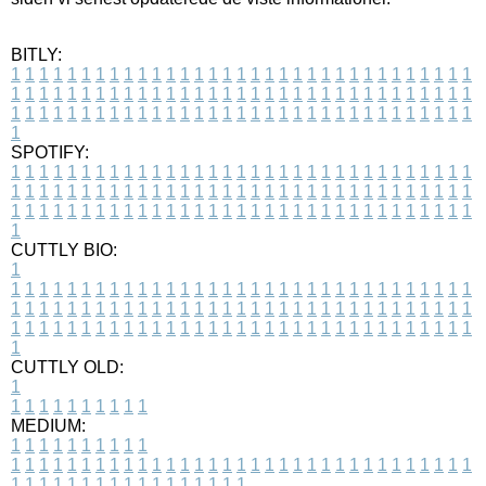
BITLY:
1
1
1
1
1
1
1
1
1
1
1
1
1
1
1
1
1
1
1
1
1
1
1
1
1
1
1
1
1
1
1
1
1
1
1
1
1
1
1
1
1
1
1
1
1
1
1
1
1
1
1
1
1
1
1
1
1
1
1
1
1
1
1
1
1
1
1
1
1
1
1
1
1
1
1
1
1
1
1
1
1
1
1
1
1
1
1
1
1
1
1
1
1
1
1
1
1
1
1
1
SPOTIFY:
1
1
1
1
1
1
1
1
1
1
1
1
1
1
1
1
1
1
1
1
1
1
1
1
1
1
1
1
1
1
1
1
1
1
1
1
1
1
1
1
1
1
1
1
1
1
1
1
1
1
1
1
1
1
1
1
1
1
1
1
1
1
1
1
1
1
1
1
1
1
1
1
1
1
1
1
1
1
1
1
1
1
1
1
1
1
1
1
1
1
1
1
1
1
1
1
1
1
1
1
CUTTLY BIO:
1
1
1
1
1
1
1
1
1
1
1
1
1
1
1
1
1
1
1
1
1
1
1
1
1
1
1
1
1
1
1
1
1
1
1
1
1
1
1
1
1
1
1
1
1
1
1
1
1
1
1
1
1
1
1
1
1
1
1
1
1
1
1
1
1
1
1
1
1
1
1
1
1
1
1
1
1
1
1
1
1
1
1
1
1
1
1
1
1
1
1
1
1
1
1
1
1
1
1
1
1
CUTTLY OLD:
1
1
1
1
1
1
1
1
1
1
1
MEDIUM:
1
1
1
1
1
1
1
1
1
1
1
1
1
1
1
1
1
1
1
1
1
1
1
1
1
1
1
1
1
1
1
1
1
1
1
1
1
1
1
1
1
1
1
1
1
1
1
1
1
1
1
1
1
1
1
1
1
1
1
1