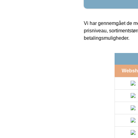
Vi har gennemgået de mes
prisniveau, sortimentstø
betalingsmuligheder.
Websh