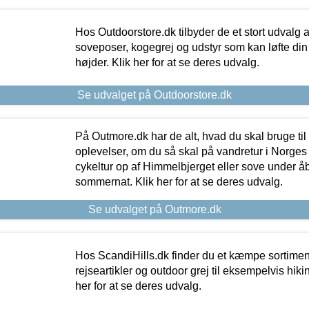
Hos Outdoorstore.dk tilbyder de et stort udvalg a
soveposer, kogegrej og udstyr som kan løfte din 
højder. Klik her for at se deres udvalg.
Se udvalget på Outdoorstore.dk
På Outmore.dk har de alt, hvad du skal bruge til
oplevelser, om du så skal på vandretur i Norges
cykeltur op af Himmelbjerget eller sove under å
sommernat. Klik her for at se deres udvalg.
Se udvalget på Outmore.dk
Hos ScandiHills.dk finder du et kæmpe sortimen
rejseartikler og outdoor grej til eksempelvis hikin
her for at se deres udvalg.