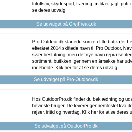
friluftsliv, skydesport, træning, militær, jagt, politi
se deres udvalg.
Se udvalget på GrejFreak.dk
Pro-Outdoor.dk startede som en lille butik der he
efteråret 2014 skiftede navn til Pro Outdoor. Nav
svær beslutning, men det nye navn repræsentere
sortiment, butikken igennem en årrække har udvid
indeholde. Klik her for at se deres udvalg.
Se udvalget på Pro-Outdoor.dk
Hos OutdoorPro.dk finder du beklædning og udsty
bevidste bruger. De leverer gennemtestet kvalitetsu
rejser, fritid og hverdag. Klik her for at se deres 
Se udvalget på OutdoorPro.dk