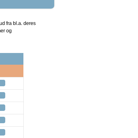
 fra bl.a. deres
mer og