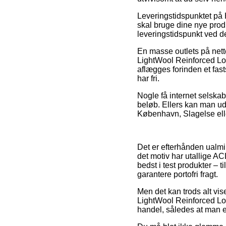
Leveringstidspunktet på 
skal bruge dine nye produ
leveringstidspunkt ved de
En masse outlets på nett
LightWool Reinforced Lon
aflægges forinden et fast
har fri.
Nogle få internet selskabe
beløb. Ellers kan man ud
København, Slagelse eller
Det er efterhånden ualmi
det motiv har utallige 
bedst i test produkter – 
garantere portofri fragt.
Men det kan trods alt vise
LightWool Reinforced Lo
handel, således at man er