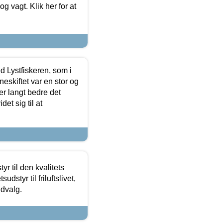
 og vagt. Klik her for at
d Lystfiskeren, som i
neskiftet var en stor og
r langt bedre det
et sig til at
r til den kvalitets
dstyr til friluftslivet,
udvalg.