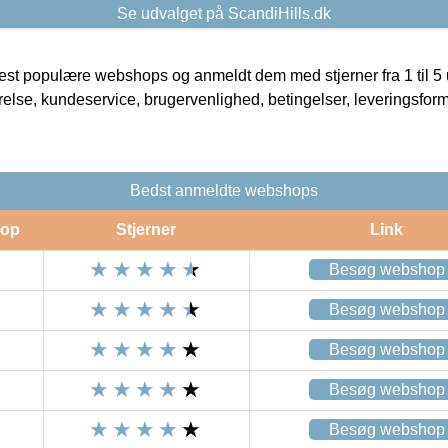
Se udvalget på ScandiHills.dk
t populære webshops og anmeldt dem med stjerner fra 1 til 5 ud
rrelse, kundeservice, brugervenlighed, betingelser, leveringsfor
Bedst anmeldte webshops
op
Stjerner
Link
Besøg webshop
Besøg webshop
Besøg webshop
Besøg webshop
Besøg webshop