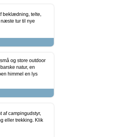
f beklædning, telte,
næste tur til nye
 små og store outdoor
 barske natur, en
ben himmel en lys
t af campingudstyr,
g eller trekking. Klik