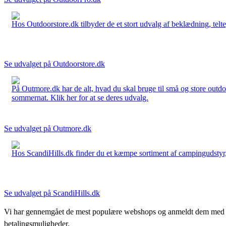
Hos Outdoorstore.dk tilbyder de et stort udvalg af beklædning, telte,
Se udvalget på Outdoorstore.dk
På Outmore.dk har de alt, hvad du skal bruge til små og store outdo
sommernat. Klik her for at se deres udvalg.
Se udvalget på Outmore.dk
Hos ScandiHills.dk finder du et kæmpe sortiment af campingudstyr, re
Se udvalget på ScandiHills.dk
Vi har gennemgået de mest populære webshops og anmeldt dem med stjern
betalingsmuligheder.