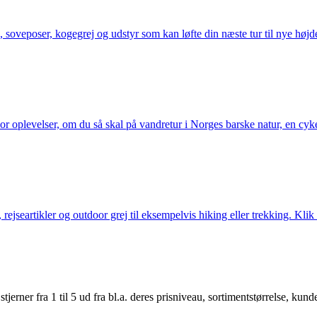
 soveposer, kogegrej og udstyr som kan løfte din næste tur til nye højde
or oplevelser, om du så skal på vandretur i Norges barske natur, en cy
jseartikler og outdoor grej til eksempelvis hiking eller trekking. Klik 
er fra 1 til 5 ud fra bl.a. deres prisniveau, sortimentstørrelse, kunde