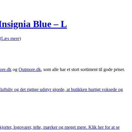
nsignia Blue – L
(Læs mere)
ore.dk
og
Outmore.dk
, som alle har et stort sortiment til gode priser.
iluftsliv og det rigtige udstyr gjorde, at butikken hurtigt voksede og
orter, logovarer, telte, mærker og meget mere. Klik her for at se