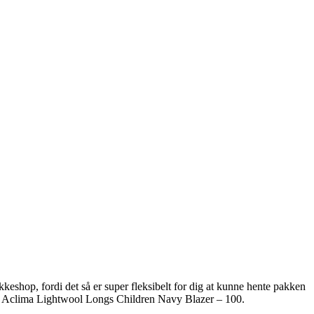
akkeshop, fordi det så er super fleksibelt for dig at kunne hente pakken
 af Aclima Lightwool Longs Children Navy Blazer – 100.