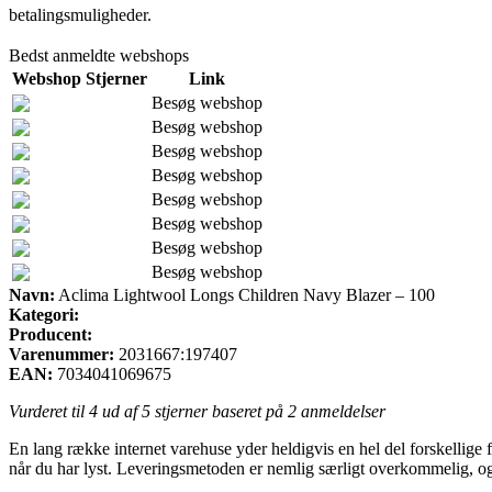
betalingsmuligheder.
Bedst anmeldte webshops
Webshop
Stjerner
Link
Besøg webshop
Besøg webshop
Besøg webshop
Besøg webshop
Besøg webshop
Besøg webshop
Besøg webshop
Besøg webshop
Navn:
Aclima Lightwool Longs Children Navy Blazer – 100
Kategori:
Producent:
Varenummer:
2031667:197407
EAN:
7034041069675
Vurderet til
4
ud af 5 stjerner baseret på
2
anmeldelser
En lang række internet varehuse yder heldigvis en hel del forskellige fr
når du har lyst. Leveringsmetoden er nemlig særligt overkommelig, o