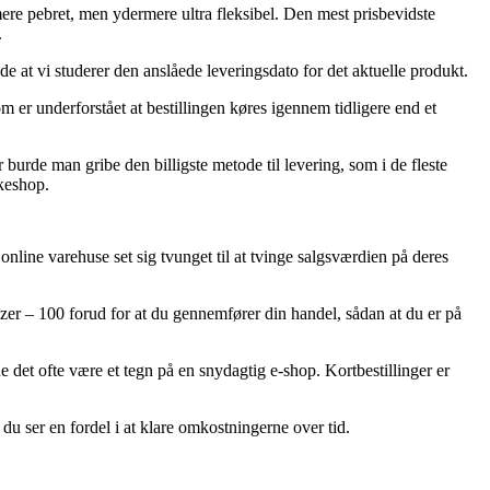
 mere pebret, men ydermere ultra fleksibel. Den mest prisbevidste
.
e at vi studerer den anslåede leveringsdato for det aktuelle produkt.
 er underforstået at bestillingen køres igennem tidligere end et
r burde man gribe den billigste metode til levering, som i de fleste
kkeshop.
 online varehuse set sig tvunget til at tvinge salgsværdien på deres
er – 100 forud for at du gennemfører din handel, sådan at du er på
e det ofte være et tegn på en snydagtig e-shop. Kortbestillinger er
du ser en fordel i at klare omkostningerne over tid.