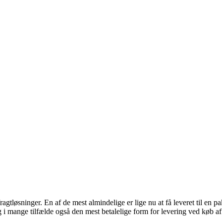
agtløsninger. En af de mest almindelige er lige nu at få leveret til en p
g i mange tilfælde også den mest betalelige form for levering ved køb