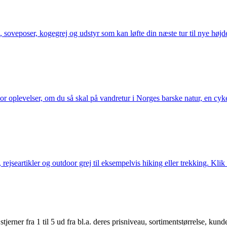
 soveposer, kogegrej og udstyr som kan løfte din næste tur til nye højde
or oplevelser, om du så skal på vandretur i Norges barske natur, en cy
jseartikler og outdoor grej til eksempelvis hiking eller trekking. Klik 
er fra 1 til 5 ud fra bl.a. deres prisniveau, sortimentstørrelse, kunde