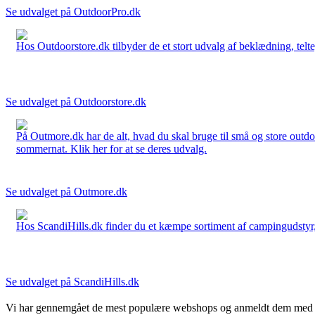
Se udvalget på OutdoorPro.dk
Hos Outdoorstore.dk tilbyder de et stort udvalg af beklædning, telte,
Se udvalget på Outdoorstore.dk
På Outmore.dk har de alt, hvad du skal bruge til små og store outdo
sommernat. Klik her for at se deres udvalg.
Se udvalget på Outmore.dk
Hos ScandiHills.dk finder du et kæmpe sortiment af campingudstyr, re
Se udvalget på ScandiHills.dk
Vi har gennemgået de mest populære webshops og anmeldt dem med stjern