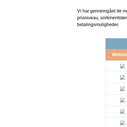
Vi har gennemgået de mes
prisniveau, sortimentstø
betalingsmuligheder.
Websh