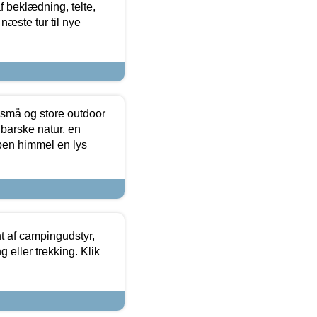
f beklædning, telte,
næste tur til nye
 små og store outdoor
 barske natur, en
ben himmel en lys
t af campingudstyr,
g eller trekking. Klik