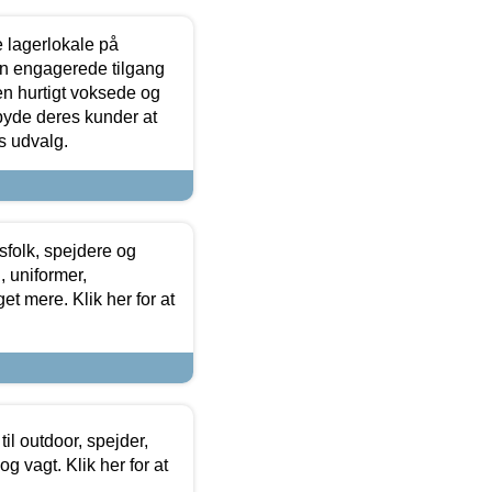
le lagerlokale på
den engagerede tilgang
kken hurtigt voksede og
lbyde deres kunder at
s udvalg.
tsfolk, spejdere og
 uniformer,
et mere. Klik her for at
il outdoor, spejder,
 og vagt. Klik her for at