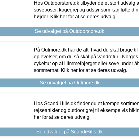
Hos Outdoorstore.dk tilbyder de et stort udvalg a
soveposer, kogegrej og udstyr som kan løfte din 
højder. Klik her for at se deres udvalg.
Se udvalget på Outdoorstore.dk
På Outmore.dk har de alt, hvad du skal bruge til
oplevelser, om du så skal på vandretur i Norges
cykeltur op af Himmelbjerget eller sove under å
sommernat. Klik her for at se deres udvalg.
Se udvalget på Outmore.dk
Hos ScandiHills.dk finder du et kæmpe sortimen
rejseartikler og outdoor grej til eksempelvis hikin
her for at se deres udvalg.
Se udvalget på ScandiHills.dk