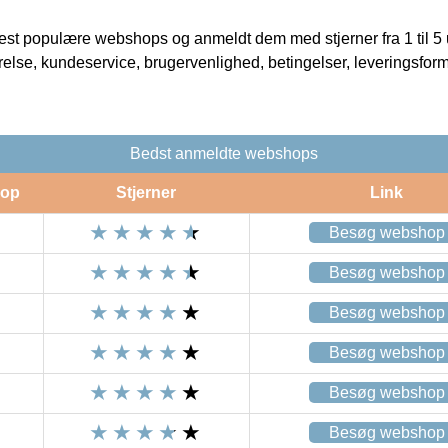
t populære webshops og anmeldt dem med stjerner fra 1 til 5 ud
rrelse, kundeservice, brugervenlighed, betingelser, leveringsfor
Bedst anmeldte webshops
op
Stjerner
Link
Besøg webshop
Besøg webshop
Besøg webshop
Besøg webshop
Besøg webshop
Besøg webshop