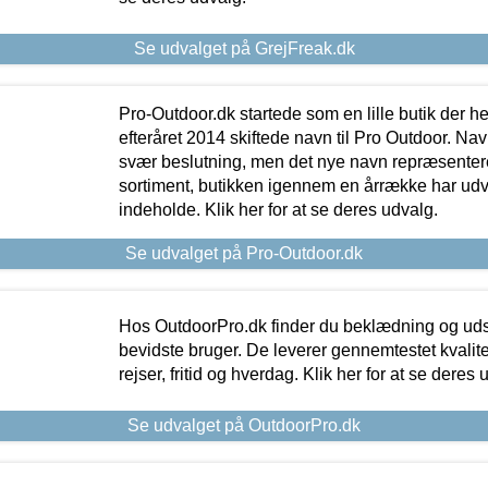
Se udvalget på GrejFreak.dk
Pro-Outdoor.dk startede som en lille butik der he
efteråret 2014 skiftede navn til Pro Outdoor. Nav
svær beslutning, men det nye navn repræsentere
sortiment, butikken igennem en årrække har udvid
indeholde. Klik her for at se deres udvalg.
Se udvalget på Pro-Outdoor.dk
Hos OutdoorPro.dk finder du beklædning og udsty
bevidste bruger. De leverer gennemtestet kvalitetsu
rejser, fritid og hverdag. Klik her for at se deres 
Se udvalget på OutdoorPro.dk