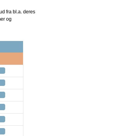
 fra bl.a. deres
mer og