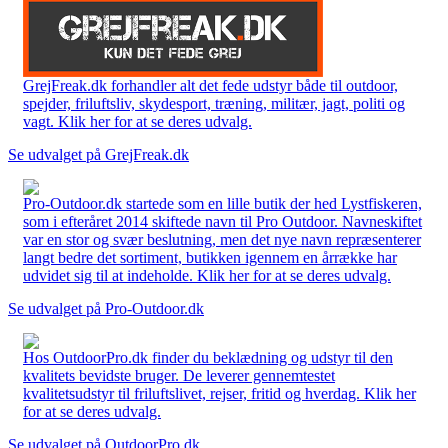
GrejFreak.dk forhandler alt det fede udstyr både til outdoor,
spejder, friluftsliv, skydesport, træning, militær, jagt, politi og
vagt. Klik her for at se deres udvalg.
Se udvalget på GrejFreak.dk
Pro-Outdoor.dk startede som en lille butik der hed Lystfiskeren,
som i efteråret 2014 skiftede navn til Pro Outdoor. Navneskiftet
var en stor og svær beslutning, men det nye navn repræsenterer
langt bedre det sortiment, butikken igennem en årrække har
udvidet sig til at indeholde. Klik her for at se deres udvalg.
Se udvalget på Pro-Outdoor.dk
Hos OutdoorPro.dk finder du beklædning og udstyr til den
kvalitets bevidste bruger. De leverer gennemtestet
kvalitetsudstyr til friluftslivet, rejser, fritid og hverdag. Klik her
for at se deres udvalg.
Se udvalget på OutdoorPro.dk