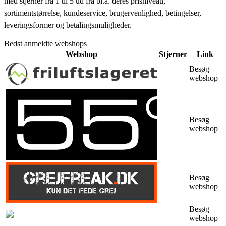
med stjerner fra 1 til 5 ud fra bl.a. deres prisniveau,
sortimentstørrelse, kundeservice, brugervenlighed, betingelser,
leveringsformer og betalingsmuligheder.
Bedst anmeldte webshops
Webshop
Stjerner
Link
Besøg
webshop
Besøg
webshop
Besøg
webshop
Besøg
webshop