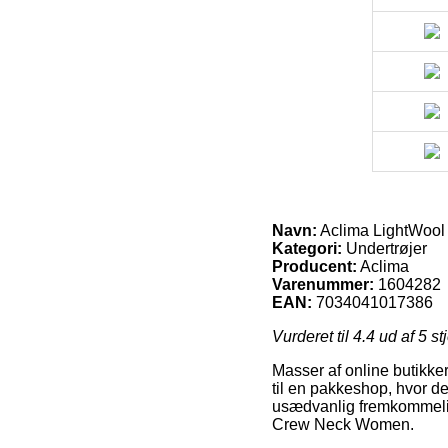
Navn:
Aclima LightWoo
Kategori:
Undertrøjer
Producent:
Aclima
Varenummer:
1604282
EAN:
7034041017386
Vurderet til
4.4
ud af 5 st
Masser af online butikker
til en pakkeshop, hvor de
usædvanlig fremkommelig
Crew Neck Women.