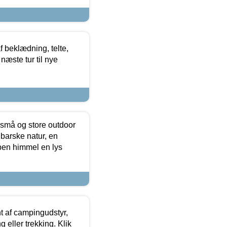
f beklædning, telte,
næste tur til nye
 små og store outdoor
 barske natur, en
ben himmel en lys
t af campingudstyr,
g eller trekking. Klik