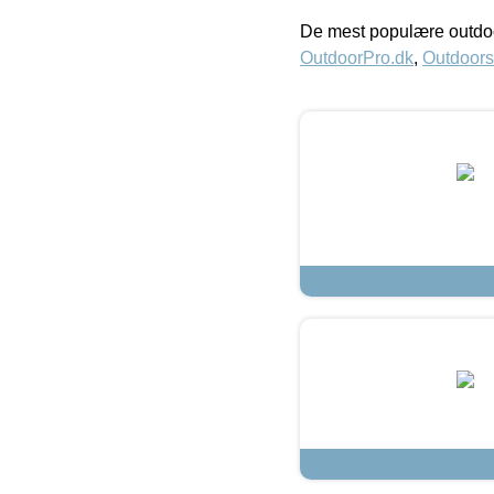
De mest populære outdoo
OutdoorPro.dk
,
Outdoors