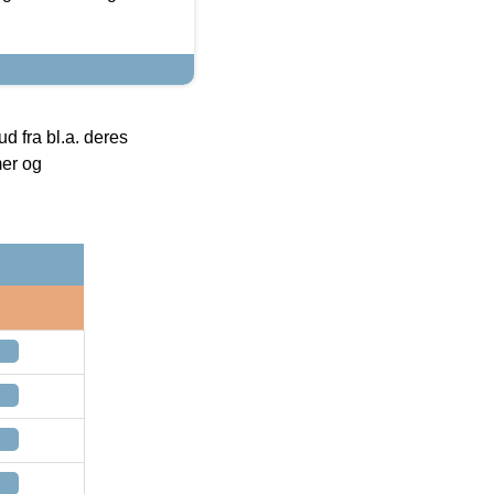
 fra bl.a. deres
mer og