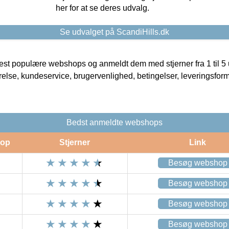
her for at se deres udvalg.
Se udvalget på ScandiHills.dk
t populære webshops og anmeldt dem med stjerner fra 1 til 5 ud
rrelse, kundeservice, brugervenlighed, betingelser, leveringsfor
Bedst anmeldte webshops
op
Stjerner
Link
Besøg webshop
Besøg webshop
Besøg webshop
Besøg webshop