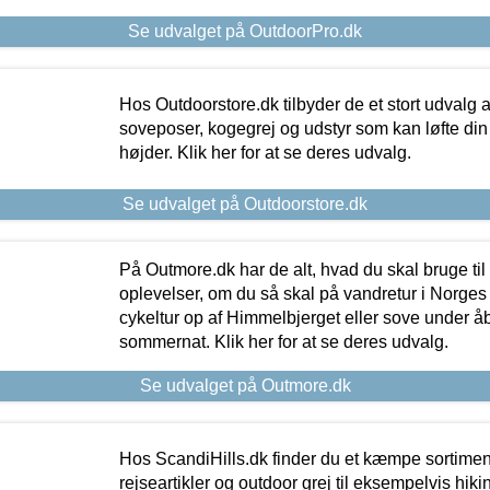
Se udvalget på OutdoorPro.dk
Hos Outdoorstore.dk tilbyder de et stort udvalg a
soveposer, kogegrej og udstyr som kan løfte din 
højder. Klik her for at se deres udvalg.
Se udvalget på Outdoorstore.dk
På Outmore.dk har de alt, hvad du skal bruge til
oplevelser, om du så skal på vandretur i Norges
cykeltur op af Himmelbjerget eller sove under å
sommernat. Klik her for at se deres udvalg.
Se udvalget på Outmore.dk
Hos ScandiHills.dk finder du et kæmpe sortimen
rejseartikler og outdoor grej til eksempelvis hikin