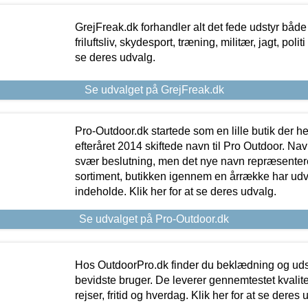
GrejFreak.dk forhandler alt det fede udstyr både t
friluftsliv, skydesport, træning, militær, jagt, politi
se deres udvalg.
Se udvalget på GrejFreak.dk
Pro-Outdoor.dk startede som en lille butik der he
efteråret 2014 skiftede navn til Pro Outdoor. Nav
svær beslutning, men det nye navn repræsentere
sortiment, butikken igennem en årrække har udvid
indeholde. Klik her for at se deres udvalg.
Se udvalget på Pro-Outdoor.dk
Hos OutdoorPro.dk finder du beklædning og udsty
bevidste bruger. De leverer gennemtestet kvalitetsu
rejser, fritid og hverdag. Klik her for at se deres 