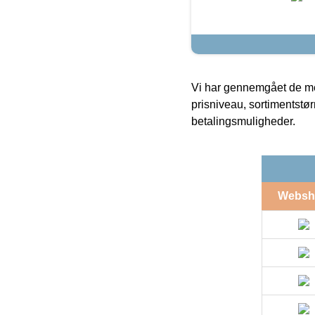
Vi har gennemgået de mes
prisniveau, sortimentstø
betalingsmuligheder.
Websh