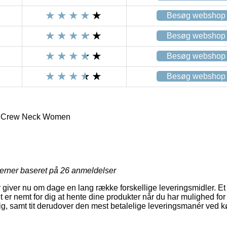
Besøg webshop
Besøg webshop
Besøg webshop
Besøg webshop
l Crew Neck Women
jerner baseret på
26
anmeldelser
 giver nu om dage en lang række forskellige leveringsmidler. Et hi
t er nemt for dig at hente dine produkter når du har mulighed for
, samt tit derudover den mest betalelige leveringsmanér ved k