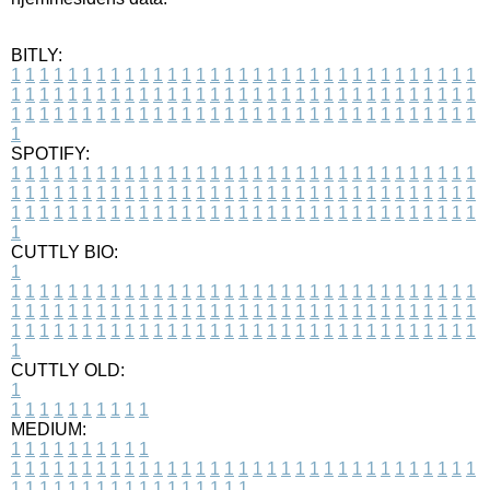
BITLY:
1
1
1
1
1
1
1
1
1
1
1
1
1
1
1
1
1
1
1
1
1
1
1
1
1
1
1
1
1
1
1
1
1
1
1
1
1
1
1
1
1
1
1
1
1
1
1
1
1
1
1
1
1
1
1
1
1
1
1
1
1
1
1
1
1
1
1
1
1
1
1
1
1
1
1
1
1
1
1
1
1
1
1
1
1
1
1
1
1
1
1
1
1
1
1
1
1
1
1
1
SPOTIFY:
1
1
1
1
1
1
1
1
1
1
1
1
1
1
1
1
1
1
1
1
1
1
1
1
1
1
1
1
1
1
1
1
1
1
1
1
1
1
1
1
1
1
1
1
1
1
1
1
1
1
1
1
1
1
1
1
1
1
1
1
1
1
1
1
1
1
1
1
1
1
1
1
1
1
1
1
1
1
1
1
1
1
1
1
1
1
1
1
1
1
1
1
1
1
1
1
1
1
1
1
CUTTLY BIO:
1
1
1
1
1
1
1
1
1
1
1
1
1
1
1
1
1
1
1
1
1
1
1
1
1
1
1
1
1
1
1
1
1
1
1
1
1
1
1
1
1
1
1
1
1
1
1
1
1
1
1
1
1
1
1
1
1
1
1
1
1
1
1
1
1
1
1
1
1
1
1
1
1
1
1
1
1
1
1
1
1
1
1
1
1
1
1
1
1
1
1
1
1
1
1
1
1
1
1
1
1
CUTTLY OLD:
1
1
1
1
1
1
1
1
1
1
1
MEDIUM:
1
1
1
1
1
1
1
1
1
1
1
1
1
1
1
1
1
1
1
1
1
1
1
1
1
1
1
1
1
1
1
1
1
1
1
1
1
1
1
1
1
1
1
1
1
1
1
1
1
1
1
1
1
1
1
1
1
1
1
1