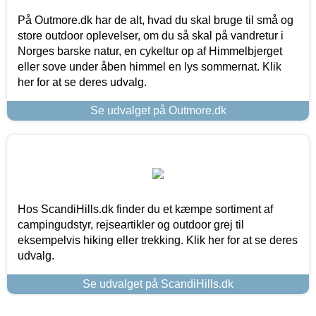
På Outmore.dk har de alt, hvad du skal bruge til små og
store outdoor oplevelser, om du så skal på vandretur i
Norges barske natur, en cykeltur op af Himmelbjerget
eller sove under åben himmel en lys sommernat. Klik
her for at se deres udvalg.
Se udvalget på Outmore.dk
Hos ScandiHills.dk finder du et kæmpe sortiment af
campingudstyr, rejseartikler og outdoor grej til
eksempelvis hiking eller trekking. Klik her for at se deres
udvalg.
Se udvalget på ScandiHills.dk