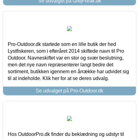
Se udvalget på GrejFreak.dk
Pro-Outdoor.dk startede som en lille butik der hed
Lystfiskeren, som i efteråret 2014 skiftede navn til Pro
Outdoor. Navneskiftet var en stor og svær beslutning,
men det nye navn repræsenterer langt bedre det
sortiment, butikken igennem en årrække har udvidet sig
til at indeholde. Klik her for at se deres udvalg.
Se udvalget på Pro-Outdoor.dk
Hos OutdoorPro.dk finder du beklædning og udstyr til