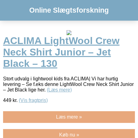
Online Slægtsforskning
ACLIMA LightWool Crew
Neck Shirt Junior – Jet
Black – 130
Stort udvalg i lightwool kids fra ACLIMA| Vi har hurtig
levering – Se f.eks denne LightWool Crew Neck Shirt Junior
– Jet Black lige her.
(Læs mere)
449
kr.
(Vis fragtpris)
Læs mere »
Køb nu »