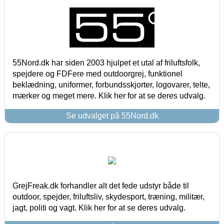
55Nord.dk har siden 2003 hjulpet et utal af friluftsfolk,
spejdere og FDFere med outdoorgrej, funktionel
beklædning, uniformer, forbundsskjorter, logovarer, telte,
mærker og meget mere. Klik her for at se deres udvalg.
Se udvalget på 55Nord.dk
GrejFreak.dk forhandler alt det fede udstyr både til
outdoor, spejder, friluftsliv, skydesport, træning, militær,
jagt, politi og vagt. Klik her for at se deres udvalg.