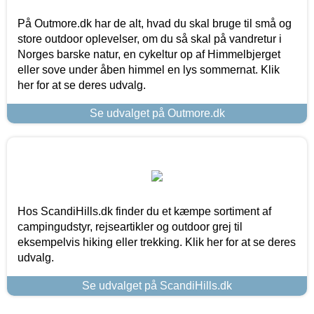
På Outmore.dk har de alt, hvad du skal bruge til små og
store outdoor oplevelser, om du så skal på vandretur i
Norges barske natur, en cykeltur op af Himmelbjerget
eller sove under åben himmel en lys sommernat. Klik
her for at se deres udvalg.
Se udvalget på Outmore.dk
Hos ScandiHills.dk finder du et kæmpe sortiment af
campingudstyr, rejseartikler og outdoor grej til
eksempelvis hiking eller trekking. Klik her for at se deres
udvalg.
Se udvalget på ScandiHills.dk