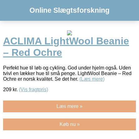
Online Slægtsforskning
ACLIMA LightWool Beanie
– Red Ochre
Perfekt hue til løb og cykling. God under hjelm også. Uden
tvivl en lækker hue til små penge. LightWool Beanie – Red
Ochre er norsk kvalitet. Se det her.
(Læs mere)
209
kr.
(Vis fragtpris)
Læs mere »
Køb nu »