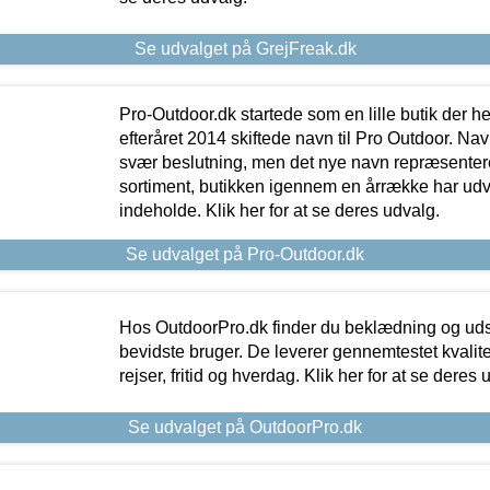
Se udvalget på GrejFreak.dk
Pro-Outdoor.dk startede som en lille butik der he
efteråret 2014 skiftede navn til Pro Outdoor. Nav
svær beslutning, men det nye navn repræsentere
sortiment, butikken igennem en årrække har udvid
indeholde. Klik her for at se deres udvalg.
Se udvalget på Pro-Outdoor.dk
Hos OutdoorPro.dk finder du beklædning og udsty
bevidste bruger. De leverer gennemtestet kvalitetsu
rejser, fritid og hverdag. Klik her for at se deres 
Se udvalget på OutdoorPro.dk