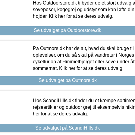
Hos Outdoorstore.dk tilbyder de et stort udvalg a
soveposer, kogegrej og udstyr som kan løfte din 
højder. Klik her for at se deres udvalg.
Se udvalget på Outdoorstore.dk
På Outmore.dk har de alt, hvad du skal bruge til
oplevelser, om du så skal på vandretur i Norges
cykeltur op af Himmelbjerget eller sove under å
sommernat. Klik her for at se deres udvalg.
Se udvalget på Outmore.dk
Hos ScandiHills.dk finder du et kæmpe sortimen
rejseartikler og outdoor grej til eksempelvis hikin
her for at se deres udvalg.
Se udvalget på ScandiHills.dk