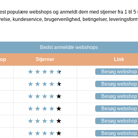
t populære webshops og anmeldt dem med stjerner fra 1 til 5 ud
rrelse, kundeservice, brugervenlighed, betingelser, leveringsfor
Bedst anmeldte webshops
op
Stjerner
Link
Besøg webshop
Besøg webshop
Besøg webshop
Besøg webshop
Besøg webshop
Besøg webshop