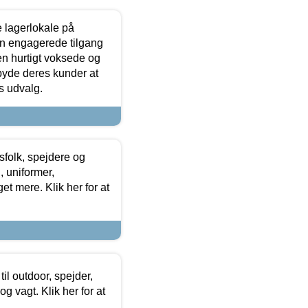
le lagerlokale på
den engagerede tilgang
kken hurtigt voksede og
lbyde deres kunder at
s udvalg.
tsfolk, spejdere og
 uniformer,
et mere. Klik her for at
il outdoor, spejder,
 og vagt. Klik her for at