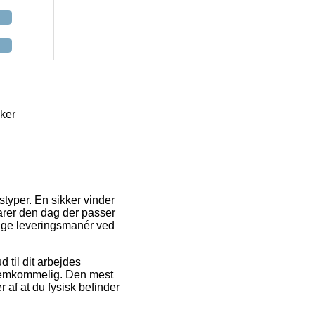
ker
styper. En sikker vinder
varer den dag der passer
ige leveringsmanér ved
d til dit arbejdes
fremkommelig. Den mest
af at du fysisk befinder