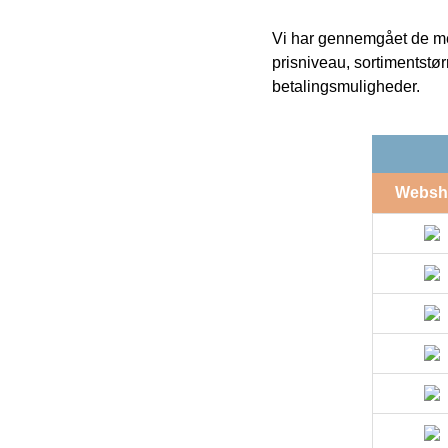
Vi har gennemgået de mes
prisniveau, sortimentstø
betalingsmuligheder.
Websh