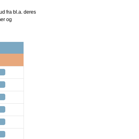
 fra bl.a. deres
mer og