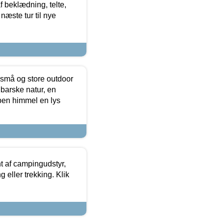
f beklædning, telte,
næste tur til nye
 små og store outdoor
 barske natur, en
ben himmel en lys
t af campingudstyr,
g eller trekking. Klik