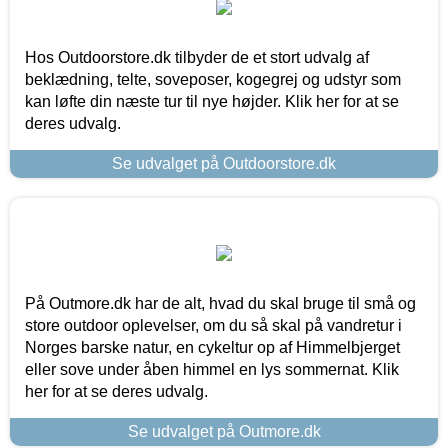
Hos Outdoorstore.dk tilbyder de et stort udvalg af
beklædning, telte, soveposer, kogegrej og udstyr som
kan løfte din næste tur til nye højder. Klik her for at se
deres udvalg.
Se udvalget på Outdoorstore.dk
På Outmore.dk har de alt, hvad du skal bruge til små og
store outdoor oplevelser, om du så skal på vandretur i
Norges barske natur, en cykeltur op af Himmelbjerget
eller sove under åben himmel en lys sommernat. Klik
her for at se deres udvalg.
Se udvalget på Outmore.dk