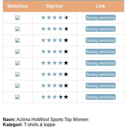
Webshop
Stjerner
Link
Besøg webshop
Besøg webshop
Besøg webshop
Besøg webshop
Besøg webshop
Besøg webshop
Besøg webshop
Besøg webshop
Navn:
Aclima HotWool Sports Top Women
Kategori:
T-shirts & toppe