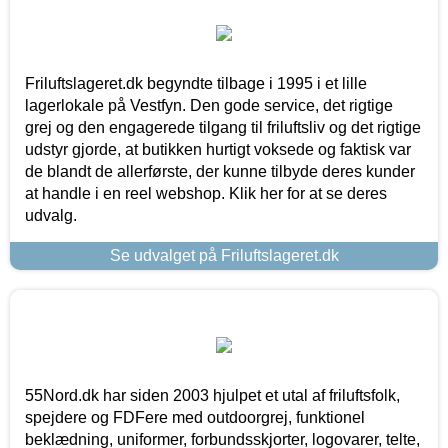
Friluftslageret.dk begyndte tilbage i 1995 i et lille
lagerlokale på Vestfyn. Den gode service, det rigtige
grej og den engagerede tilgang til friluftsliv og det rigtige
udstyr gjorde, at butikken hurtigt voksede og faktisk var
de blandt de allerførste, der kunne tilbyde deres kunder
at handle i en reel webshop. Klik her for at se deres
udvalg.
Se udvalget på Friluftslageret.dk
55Nord.dk har siden 2003 hjulpet et utal af friluftsfolk,
spejdere og FDFere med outdoorgrej, funktionel
beklædning, uniformer, forbundsskjorter, logovarer, telte,