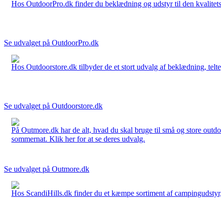
Hos OutdoorPro.dk finder du beklædning og udstyr til den kvalitets bev
Se udvalget på OutdoorPro.dk
Hos Outdoorstore.dk tilbyder de et stort udvalg af beklædning, telte,
Se udvalget på Outdoorstore.dk
På Outmore.dk har de alt, hvad du skal bruge til små og store outdo
sommernat. Klik her for at se deres udvalg.
Se udvalget på Outmore.dk
Hos ScandiHills.dk finder du et kæmpe sortiment af campingudstyr, re