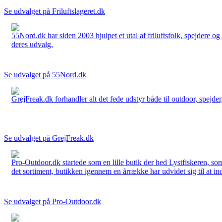
Se udvalget på Friluftslageret.dk
55Nord.dk har siden 2003 hjulpet et utal af friluftsfolk, spejdere 
deres udvalg.
Se udvalget på 55Nord.dk
GrejFreak.dk forhandler alt det fede udstyr både til outdoor, spejder, 
Se udvalget på GrejFreak.dk
Pro-Outdoor.dk startede som en lille butik der hed Lystfiskeren, so
det sortiment, butikken igennem en årrække har udvidet sig til at in
Se udvalget på Pro-Outdoor.dk