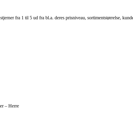
er fra 1 til 5 ud fra bl.a. deres prisniveau, sortimentstørrelse, kunde
er – Herre