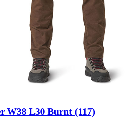
er W38 L30 Burnt (117)