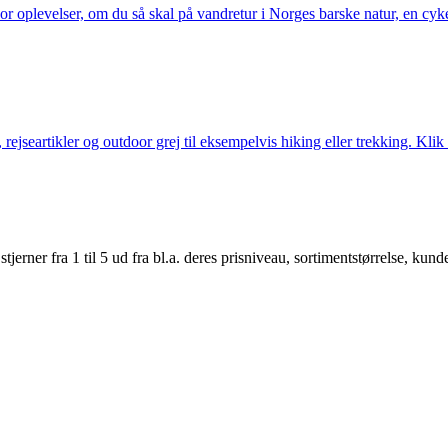
or oplevelser, om du så skal på vandretur i Norges barske natur, en cy
jseartikler og outdoor grej til eksempelvis hiking eller trekking. Klik 
er fra 1 til 5 ud fra bl.a. deres prisniveau, sortimentstørrelse, kunde