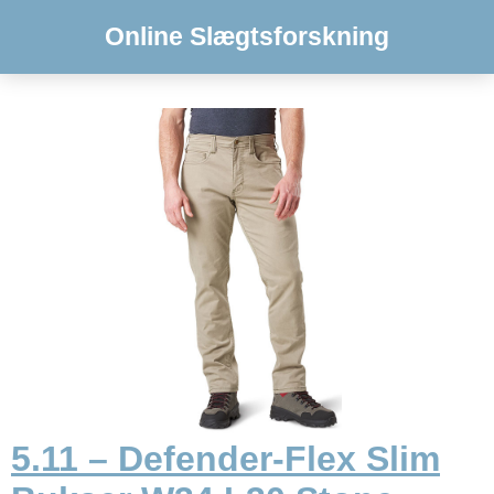
Online Slægtsforskning
5.11 – Defender-Flex Slim