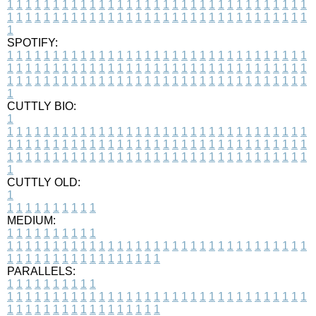
1
1
1
1
1
1
1
1
1
1
1
1
1
1
1
1
1
1
1
1
1
1
1
1
1
1
1
1
1
1
1
1
1
1
1
1
1
1
1
1
1
1
1
1
1
1
1
1
1
1
1
1
1
1
1
1
1
1
1
1
1
1
1
1
1
1
1
SPOTIFY:
1
1
1
1
1
1
1
1
1
1
1
1
1
1
1
1
1
1
1
1
1
1
1
1
1
1
1
1
1
1
1
1
1
1
1
1
1
1
1
1
1
1
1
1
1
1
1
1
1
1
1
1
1
1
1
1
1
1
1
1
1
1
1
1
1
1
1
1
1
1
1
1
1
1
1
1
1
1
1
1
1
1
1
1
1
1
1
1
1
1
1
1
1
1
1
1
1
1
1
1
CUTTLY BIO:
1
1
1
1
1
1
1
1
1
1
1
1
1
1
1
1
1
1
1
1
1
1
1
1
1
1
1
1
1
1
1
1
1
1
1
1
1
1
1
1
1
1
1
1
1
1
1
1
1
1
1
1
1
1
1
1
1
1
1
1
1
1
1
1
1
1
1
1
1
1
1
1
1
1
1
1
1
1
1
1
1
1
1
1
1
1
1
1
1
1
1
1
1
1
1
1
1
1
1
1
1
CUTTLY OLD:
1
1
1
1
1
1
1
1
1
1
1
MEDIUM:
1
1
1
1
1
1
1
1
1
1
1
1
1
1
1
1
1
1
1
1
1
1
1
1
1
1
1
1
1
1
1
1
1
1
1
1
1
1
1
1
1
1
1
1
1
1
1
1
1
1
1
1
1
1
1
1
1
1
1
1
PARALLELS:
1
1
1
1
1
1
1
1
1
1
1
1
1
1
1
1
1
1
1
1
1
1
1
1
1
1
1
1
1
1
1
1
1
1
1
1
1
1
1
1
1
1
1
1
1
1
1
1
1
1
1
1
1
1
1
1
1
1
1
1