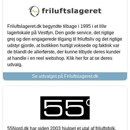
Friluftslageret.dk begyndte tilbage i 1995 i et lille
lagerlokale på Vestfyn. Den gode service, det rigtige
grej og den engagerede tilgang til friluftsliv og det rigtige
udstyr gjorde, at butikken hurtigt voksede og faktisk var
de blandt de allerførste, der kunne tilbyde deres kunder
at handle i en reel webshop. Klik her for at se deres
udvalg.
Se udvalget på Friluftslageret.dk
55Nord.dk har siden 2003 hjulpet et utal af friluftsfolk,