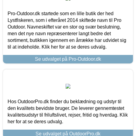
Pro-Outdoor.dk startede som en lille butik der hed
Lystfiskeren, som i efteråret 2014 skiftede navn til Pro
Outdoor. Navneskiftet var en stor og svær beslutning,
men det nye navn repræsenterer langt bedre det
sortiment, butikken igennem en årrække har udvidet sig
til at indeholde. Klik her for at se deres udvalg.
Se udvalget på Pro-Outdoor.dk
Hos OutdoorPro.dk finder du beklædning og udstyr til
den kvalitets bevidste bruger. De leverer gennemtestet
kvalitetsudstyr til friluftslivet, rejser, fritid og hverdag. Klik
her for at se deres udvalg.
Se udvalget på OutdoorPro.dk