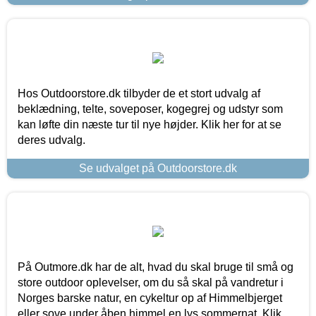
Hos Outdoorstore.dk tilbyder de et stort udvalg af
beklædning, telte, soveposer, kogegrej og udstyr som
kan løfte din næste tur til nye højder. Klik her for at se
deres udvalg.
Se udvalget på Outdoorstore.dk
På Outmore.dk har de alt, hvad du skal bruge til små og
store outdoor oplevelser, om du så skal på vandretur i
Norges barske natur, en cykeltur op af Himmelbjerget
eller sove under åben himmel en lys sommernat. Klik