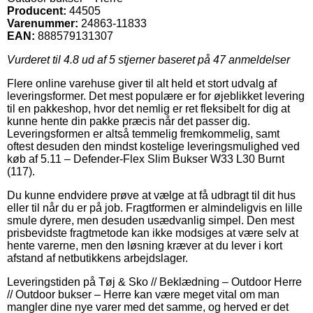
Producent:
44505
Varenummer:
24863-11833
EAN:
888579131307
Vurderet til
4.8
ud af 5 stjerner baseret på
47
anmeldelser
Flere online varehuse giver til alt held et stort udvalg af
leveringsformer. Det mest populære er for øjeblikket levering
til en pakkeshop, hvor det nemlig er ret fleksibelt for dig at
kunne hente din pakke præcis når det passer dig.
Leveringsformen er altså temmelig fremkommelig, samt
oftest desuden den mindst kostelige leveringsmulighed ved
køb af 5.11 – Defender-Flex Slim Bukser W33 L30 Burnt
(117).
Du kunne endvidere prøve at vælge at få udbragt til dit hus
eller til når du er på job. Fragtformen er almindeligvis en lille
smule dyrere, men desuden usædvanlig simpel. Den mest
prisbevidste fragtmetode kan ikke modsiges at være selv at
hente varerne, men den løsning kræver at du lever i kort
afstand af netbutikkens arbejdslager.
Leveringstiden på Tøj & Sko // Beklædning – Outdoor Herre
// Outdoor bukser – Herre kan være meget vital om man
mangler dine nye varer med det samme, og herved er det