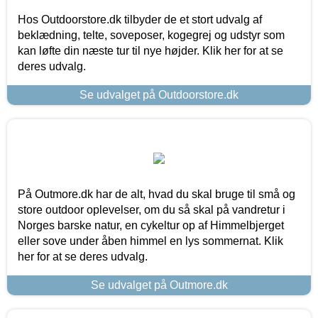
Hos Outdoorstore.dk tilbyder de et stort udvalg af
beklædning, telte, soveposer, kogegrej og udstyr som
kan løfte din næste tur til nye højder. Klik her for at se
deres udvalg.
Se udvalget på Outdoorstore.dk
På Outmore.dk har de alt, hvad du skal bruge til små og
store outdoor oplevelser, om du så skal på vandretur i
Norges barske natur, en cykeltur op af Himmelbjerget
eller sove under åben himmel en lys sommernat. Klik
her for at se deres udvalg.
Se udvalget på Outmore.dk