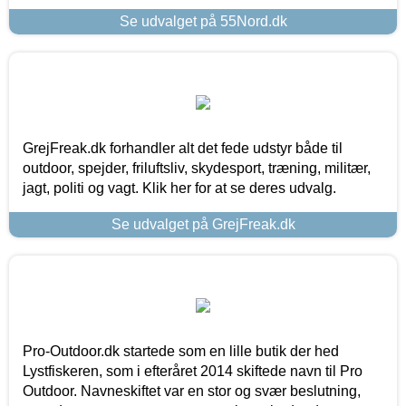
Se udvalget på 55Nord.dk
GrejFreak.dk forhandler alt det fede udstyr både til
outdoor, spejder, friluftsliv, skydesport, træning, militær,
jagt, politi og vagt. Klik her for at se deres udvalg.
Se udvalget på GrejFreak.dk
Pro-Outdoor.dk startede som en lille butik der hed
Lystfiskeren, som i efteråret 2014 skiftede navn til Pro
Outdoor. Navneskiftet var en stor og svær beslutning,