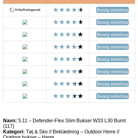
Besøg webshop
Besøg webshop
Besøg webshop
Besøg webshop
Besøg webshop
Besøg webshop
Besøg webshop
Besøg webshop
Navn:
5.11 – Defender-Flex Slim Bukser W33 L30 Burnt
(117)
Kategori:
Tøj & Sko // Beklædning – Outdoor Herre //
Outdoor bukser – Herre