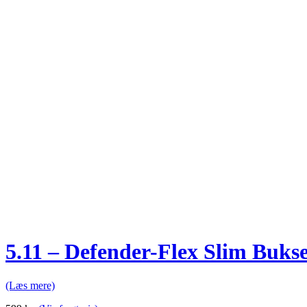
5.11 – Defender-Flex Slim Buks
(Læs mere)