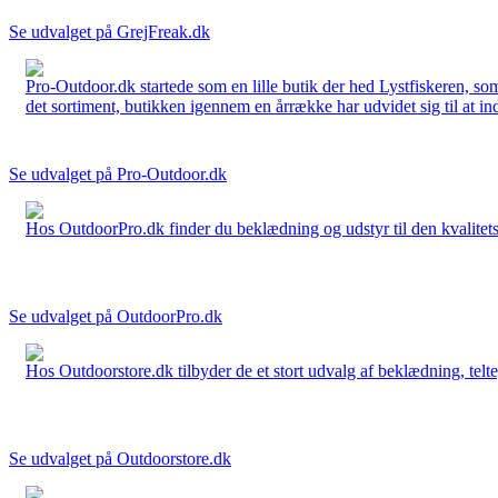
Se udvalget på GrejFreak.dk
Pro-Outdoor.dk startede som en lille butik der hed Lystfiskeren, so
det sortiment, butikken igennem en årrække har udvidet sig til at in
Se udvalget på Pro-Outdoor.dk
Hos OutdoorPro.dk finder du beklædning og udstyr til den kvalitets bev
Se udvalget på OutdoorPro.dk
Hos Outdoorstore.dk tilbyder de et stort udvalg af beklædning, telte,
Se udvalget på Outdoorstore.dk