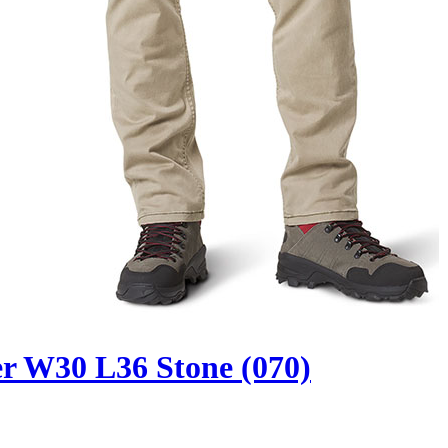
er W30 L36 Stone (070)