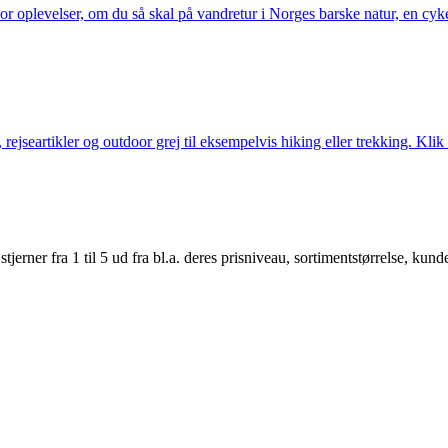
or oplevelser, om du så skal på vandretur i Norges barske natur, en cy
jseartikler og outdoor grej til eksempelvis hiking eller trekking. Klik 
er fra 1 til 5 ud fra bl.a. deres prisniveau, sortimentstørrelse, kunde