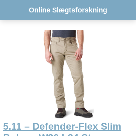
Online Slægtsforskning
5.11 – Defender-Flex Slim