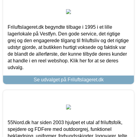
Friluftslageret.dk begyndte tilbage i 1995 i et lille
lagerlokale på Vestfyn. Den gode service, det rigtige
grej og den engagerede tilgang til friluftsliv og det rigtige
udstyr gjorde, at butikken hurtigt voksede og faktisk var
de blandt de allerførste, der kunne tilbyde deres kunder
at handle i en reel webshop. Klik her for at se deres
udvalg.
Se udvalget på Friluftslageret.dk
55Nord.dk har siden 2003 hjulpet et utal af friluftsfolk,
spejdere og FDFere med outdoorgrej, funktionel
beklædning, uniformer, forbundsskjorter, logovarer, telte,