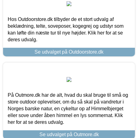
Hos Outdoorstore.dk tilbyder de et stort udvalg af
beklædning, telte, soveposer, kogegrej og udstyr som
kan løfte din næste tur til nye højder. Klik her for at se
deres udvalg.
Se udvalget på Outdoorstore.dk
På Outmore.dk har de alt, hvad du skal bruge til små og
store outdoor oplevelser, om du så skal på vandretur i
Norges barske natur, en cykeltur op af Himmelbjerget
eller sove under åben himmel en lys sommernat. Klik
her for at se deres udvalg.
Se udvalget på Outmore.dk