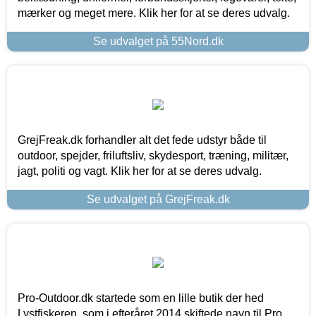
mærker og meget mere. Klik her for at se deres udvalg.
Se udvalget på 55Nord.dk
GrejFreak.dk forhandler alt det fede udstyr både til
outdoor, spejder, friluftsliv, skydesport, træning, militær,
jagt, politi og vagt. Klik her for at se deres udvalg.
Se udvalget på GrejFreak.dk
Pro-Outdoor.dk startede som en lille butik der hed
Lystfiskeren, som i efteråret 2014 skiftede navn til Pro