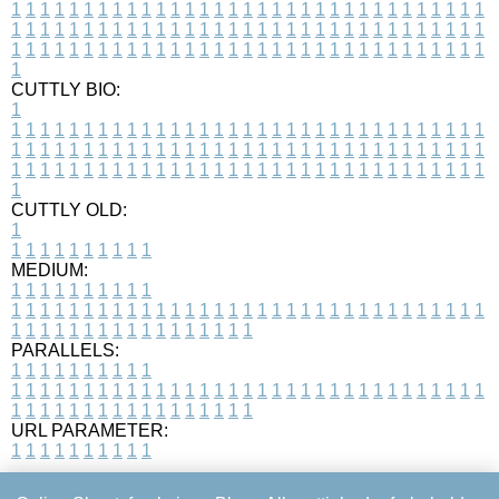
1
1
1
1
1
1
1
1
1
1
1
1
1
1
1
1
1
1
1
1
1
1
1
1
1
1
1
1
1
1
1
1
1
1
1
1
1
1
1
1
1
1
1
1
1
1
1
1
1
1
1
1
1
1
1
1
1
1
1
1
1
1
1
1
1
1
1
1
1
1
1
1
1
1
1
1
1
1
1
1
1
1
1
1
1
1
1
1
1
1
1
1
1
1
1
1
1
1
1
1
CUTTLY BIO:
1
1
1
1
1
1
1
1
1
1
1
1
1
1
1
1
1
1
1
1
1
1
1
1
1
1
1
1
1
1
1
1
1
1
1
1
1
1
1
1
1
1
1
1
1
1
1
1
1
1
1
1
1
1
1
1
1
1
1
1
1
1
1
1
1
1
1
1
1
1
1
1
1
1
1
1
1
1
1
1
1
1
1
1
1
1
1
1
1
1
1
1
1
1
1
1
1
1
1
1
1
CUTTLY OLD:
1
1
1
1
1
1
1
1
1
1
1
MEDIUM:
1
1
1
1
1
1
1
1
1
1
1
1
1
1
1
1
1
1
1
1
1
1
1
1
1
1
1
1
1
1
1
1
1
1
1
1
1
1
1
1
1
1
1
1
1
1
1
1
1
1
1
1
1
1
1
1
1
1
1
1
PARALLELS:
1
1
1
1
1
1
1
1
1
1
1
1
1
1
1
1
1
1
1
1
1
1
1
1
1
1
1
1
1
1
1
1
1
1
1
1
1
1
1
1
1
1
1
1
1
1
1
1
1
1
1
1
1
1
1
1
1
1
1
1
URL PARAMETER:
1
1
1
1
1
1
1
1
1
1