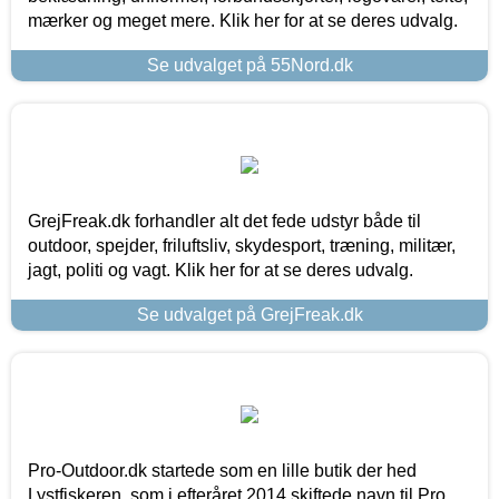
mærker og meget mere. Klik her for at se deres udvalg.
Se udvalget på 55Nord.dk
GrejFreak.dk forhandler alt det fede udstyr både til
outdoor, spejder, friluftsliv, skydesport, træning, militær,
jagt, politi og vagt. Klik her for at se deres udvalg.
Se udvalget på GrejFreak.dk
Pro-Outdoor.dk startede som en lille butik der hed
Lystfiskeren, som i efteråret 2014 skiftede navn til Pro