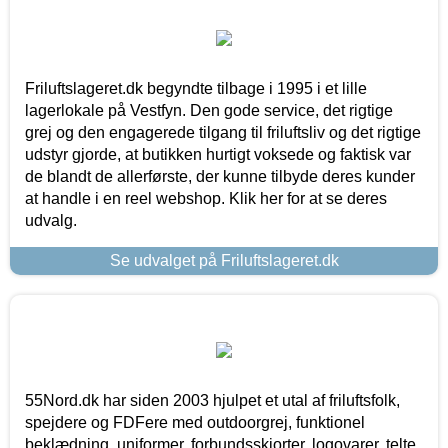
Friluftslageret.dk begyndte tilbage i 1995 i et lille
lagerlokale på Vestfyn. Den gode service, det rigtige
grej og den engagerede tilgang til friluftsliv og det rigtige
udstyr gjorde, at butikken hurtigt voksede og faktisk var
de blandt de allerførste, der kunne tilbyde deres kunder
at handle i en reel webshop. Klik her for at se deres
udvalg.
Se udvalget på Friluftslageret.dk
55Nord.dk har siden 2003 hjulpet et utal af friluftsfolk,
spejdere og FDFere med outdoorgrej, funktionel
beklædning, uniformer, forbundsskjorter, logovarer, telte,