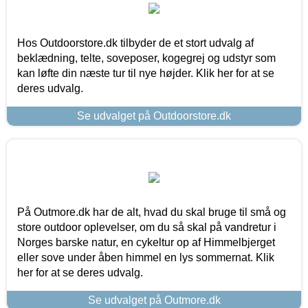
Hos Outdoorstore.dk tilbyder de et stort udvalg af
beklædning, telte, soveposer, kogegrej og udstyr som
kan løfte din næste tur til nye højder. Klik her for at se
deres udvalg.
Se udvalget på Outdoorstore.dk
På Outmore.dk har de alt, hvad du skal bruge til små og
store outdoor oplevelser, om du så skal på vandretur i
Norges barske natur, en cykeltur op af Himmelbjerget
eller sove under åben himmel en lys sommernat. Klik
her for at se deres udvalg.
Se udvalget på Outmore.dk