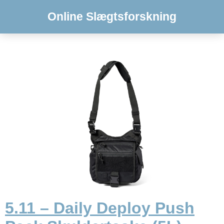
Online Slægtsforskning
5.11 – Daily Deploy Push