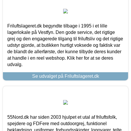
Friluftslageret.dk begyndte tilbage i 1995 i et lille
lagerlokale på Vestfyn. Den gode service, det rigtige
grej og den engagerede tilgang til friluftsliv og det rigtige
udstyr gjorde, at butikken hurtigt voksede og faktisk var
de blandt de allerførste, der kunne tilbyde deres kunder
at handle i en reel webshop. Klik her for at se deres
udvalg.
Se udvalget på Friluftslageret.dk
55Nord.dk har siden 2003 hjulpet et utal af friluftsfolk,
spejdere og FDFere med outdoorgrej, funktionel
beklædning, uniformer, forbundsskjorter, logovarer, telte,