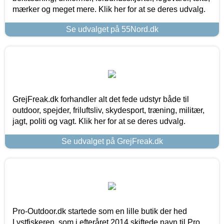
mærker og meget mere. Klik her for at se deres udvalg.
Se udvalget på 55Nord.dk
GrejFreak.dk forhandler alt det fede udstyr både til
outdoor, spejder, friluftsliv, skydesport, træning, militær,
jagt, politi og vagt. Klik her for at se deres udvalg.
Se udvalget på GrejFreak.dk
Pro-Outdoor.dk startede som en lille butik der hed
Lystfiskeren, som i efteråret 2014 skiftede navn til Pro