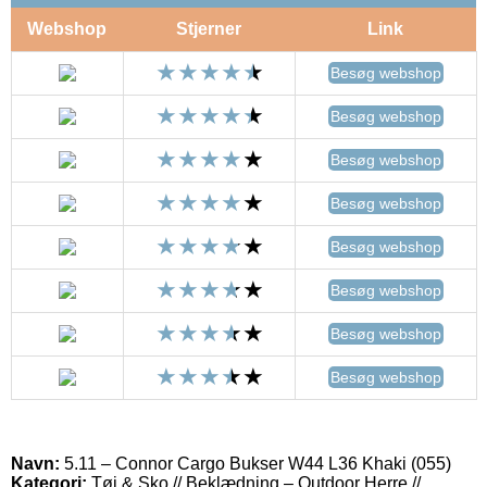
Webshop
Stjerner
Link
Besøg webshop
Besøg webshop
Besøg webshop
Besøg webshop
Besøg webshop
Besøg webshop
Besøg webshop
Besøg webshop
Navn:
5.11 – Connor Cargo Bukser W44 L36 Khaki (055)
Kategori:
Tøj & Sko // Beklædning – Outdoor Herre //