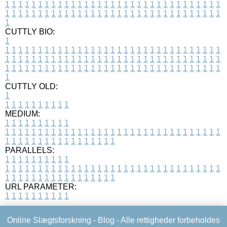
1
1
1
1
1
1
1
1
1
1
1
1
1
1
1
1
1
1
1
1
1
1
1
1
1
1
1
1
1
1
1
1
1
1
1
1
1
1
1
1
1
1
1
1
1
1
1
1
1
1
1
1
1
1
1
1
1
1
1
1
1
1
1
1
1
1
1
CUTTLY BIO:
1
1
1
1
1
1
1
1
1
1
1
1
1
1
1
1
1
1
1
1
1
1
1
1
1
1
1
1
1
1
1
1
1
1
1
1
1
1
1
1
1
1
1
1
1
1
1
1
1
1
1
1
1
1
1
1
1
1
1
1
1
1
1
1
1
1
1
1
1
1
1
1
1
1
1
1
1
1
1
1
1
1
1
1
1
1
1
1
1
1
1
1
1
1
1
1
1
1
1
1
1
CUTTLY OLD:
1
1
1
1
1
1
1
1
1
1
1
MEDIUM:
1
1
1
1
1
1
1
1
1
1
1
1
1
1
1
1
1
1
1
1
1
1
1
1
1
1
1
1
1
1
1
1
1
1
1
1
1
1
1
1
1
1
1
1
1
1
1
1
1
1
1
1
1
1
1
1
1
1
1
1
PARALLELS:
1
1
1
1
1
1
1
1
1
1
1
1
1
1
1
1
1
1
1
1
1
1
1
1
1
1
1
1
1
1
1
1
1
1
1
1
1
1
1
1
1
1
1
1
1
1
1
1
1
1
1
1
1
1
1
1
1
1
1
1
URL PARAMETER:
1
1
1
1
1
1
1
1
1
1
Online Slægtsforskning -
Blog
- Alle rettigheder forbeholdes