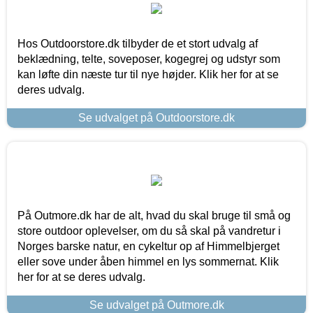
Hos Outdoorstore.dk tilbyder de et stort udvalg af
beklædning, telte, soveposer, kogegrej og udstyr som
kan løfte din næste tur til nye højder. Klik her for at se
deres udvalg.
Se udvalget på Outdoorstore.dk
På Outmore.dk har de alt, hvad du skal bruge til små og
store outdoor oplevelser, om du så skal på vandretur i
Norges barske natur, en cykeltur op af Himmelbjerget
eller sove under åben himmel en lys sommernat. Klik
her for at se deres udvalg.
Se udvalget på Outmore.dk