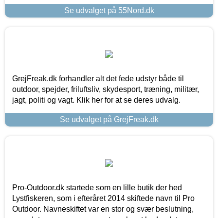
Se udvalget på 55Nord.dk
GrejFreak.dk forhandler alt det fede udstyr både til
outdoor, spejder, friluftsliv, skydesport, træning, militær,
jagt, politi og vagt. Klik her for at se deres udvalg.
Se udvalget på GrejFreak.dk
Pro-Outdoor.dk startede som en lille butik der hed
Lystfiskeren, som i efteråret 2014 skiftede navn til Pro
Outdoor. Navneskiftet var en stor og svær beslutning,