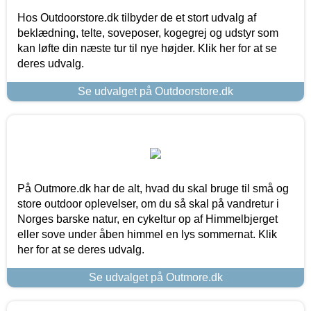
Hos Outdoorstore.dk tilbyder de et stort udvalg af
beklædning, telte, soveposer, kogegrej og udstyr som
kan løfte din næste tur til nye højder. Klik her for at se
deres udvalg.
Se udvalget på Outdoorstore.dk
På Outmore.dk har de alt, hvad du skal bruge til små og
store outdoor oplevelser, om du så skal på vandretur i
Norges barske natur, en cykeltur op af Himmelbjerget
eller sove under åben himmel en lys sommernat. Klik
her for at se deres udvalg.
Se udvalget på Outmore.dk