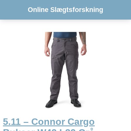
Online Slægtsforskning
5.11 – Connor Cargo