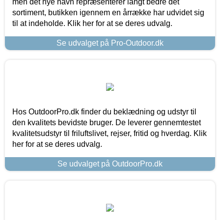
men det nye navn repræsenterer langt bedre det
sortiment, butikken igennem en årrække har udvidet sig
til at indeholde. Klik her for at se deres udvalg.
Se udvalget på Pro-Outdoor.dk
Hos OutdoorPro.dk finder du beklædning og udstyr til
den kvalitets bevidste bruger. De leverer gennemtestet
kvalitetsudstyr til friluftslivet, rejser, fritid og hverdag. Klik
her for at se deres udvalg.
Se udvalget på OutdoorPro.dk