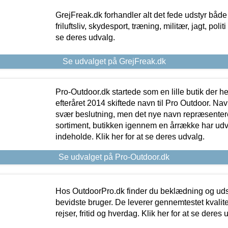
GrejFreak.dk forhandler alt det fede udstyr både t
friluftsliv, skydesport, træning, militær, jagt, politi
se deres udvalg.
Se udvalget på GrejFreak.dk
Pro-Outdoor.dk startede som en lille butik der he
efteråret 2014 skiftede navn til Pro Outdoor. Nav
svær beslutning, men det nye navn repræsentere
sortiment, butikken igennem en årrække har udvid
indeholde. Klik her for at se deres udvalg.
Se udvalget på Pro-Outdoor.dk
Hos OutdoorPro.dk finder du beklædning og udsty
bevidste bruger. De leverer gennemtestet kvalitetsu
rejser, fritid og hverdag. Klik her for at se deres 