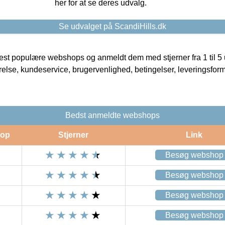
her for at se deres udvalg.
Se udvalget på ScandiHills.dk
t populære webshops og anmeldt dem med stjerner fra 1 til 5 ud
rrelse, kundeservice, brugervenlighed, betingelser, leveringsfor
Bedst anmeldte webshops
op
Stjerner
Link
Besøg webshop
Besøg webshop
Besøg webshop
Besøg webshop