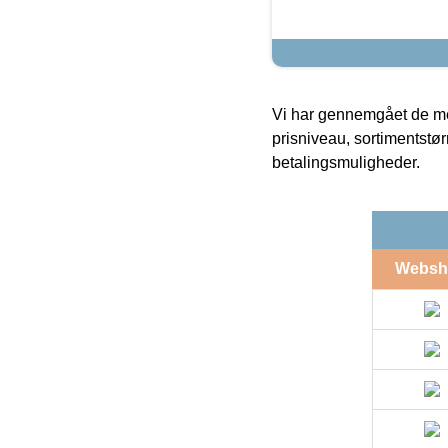
Vi har gennemgået de mes
prisniveau, sortimentstø
betalingsmuligheder.
Websh