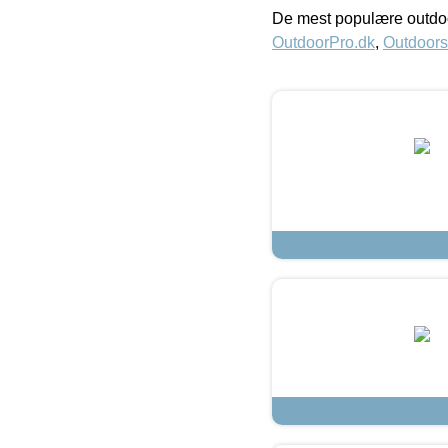
De mest populære outdoo
OutdoorPro.dk
,
Outdoors