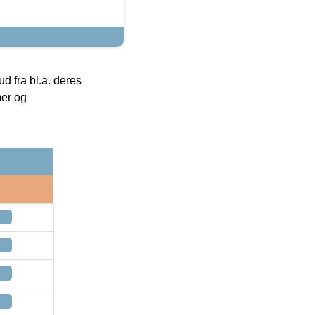
 fra bl.a. deres
mer og