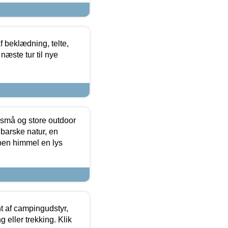
f beklædning, telte,
næste tur til nye
 små og store outdoor
 barske natur, en
ben himmel en lys
t af campingudstyr,
g eller trekking. Klik