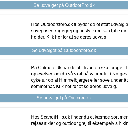
Se udvalget på OutdoorPro.dk
Hos Outdoorstore.dk tilbyder de et stort udvalg a
soveposer, kogegrej og udstyr som kan løfte din 
højder. Klik her for at se deres udvalg.
Se udvalget på Outdoorstore.dk
På Outmore.dk har de alt, hvad du skal bruge til
oplevelser, om du så skal på vandretur i Norges
cykeltur op af Himmelbjerget eller sove under å
sommernat. Klik her for at se deres udvalg.
Se udvalget på Outmore.dk
Hos ScandiHills.dk finder du et kæmpe sortimen
rejseartikler og outdoor grej til eksempelvis hikin