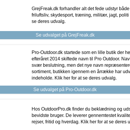
GrejFreak.dk forhandler alt det fede udstyr både t
friluftsliv, skydesport, træning, militær, jagt, politi
se deres udvalg.
Se udvalget på GrejFreak.dk
Pro-Outdoor.dk startede som en lille butik der he
efteråret 2014 skiftede navn til Pro Outdoor. Nav
svær beslutning, men det nye navn repræsentere
sortiment, butikken igennem en årrække har udvid
indeholde. Klik her for at se deres udvalg.
Se udvalget på Pro-Outdoor.dk
Hos OutdoorPro.dk finder du beklædning og udsty
bevidste bruger. De leverer gennemtestet kvalitetsu
rejser, fritid og hverdag. Klik her for at se deres 