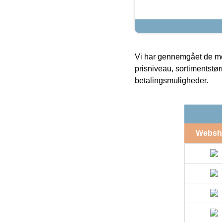
Vi har gennemgået de mes
prisniveau, sortimentstø
betalingsmuligheder.
Websh