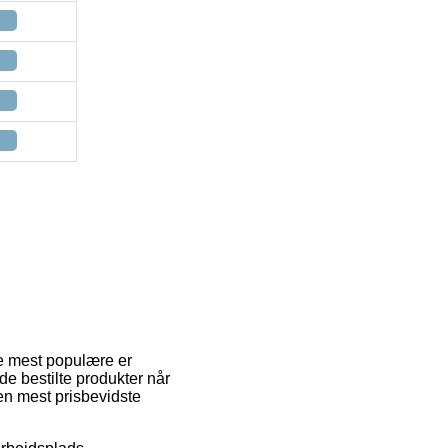
de mest populære er
 de bestilte produkter når
den mest prisbevidste