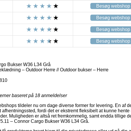
Besøg webshop
Besøg webshop
Besøg webshop
Besøg webshop
rgo Bukser W36 L34 Grå
eklædning – Outdoor Herre // Outdoor bukser – Herre
810
jerner baseret på
18
anmeldelser
ebshops tildeler nu om dage diverse former for levering. En af 
t afhentningssted, fordi det er ekstremt fleksibelt at kunne hente
nder. Muligheden er altså ret fremkommelig, samt endda tillige 
f 5.11 – Connor Cargo Bukser W36 L34 Grå.