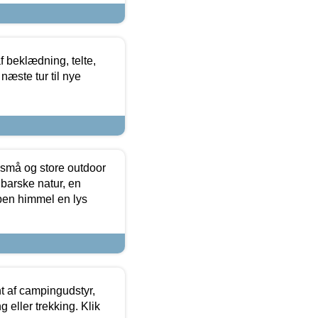
f beklædning, telte,
næste tur til nye
 små og store outdoor
 barske natur, en
ben himmel en lys
t af campingudstyr,
g eller trekking. Klik