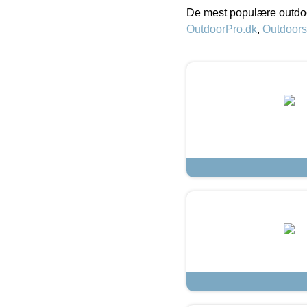
De mest populære outdoo
OutdoorPro.dk
,
Outdoors