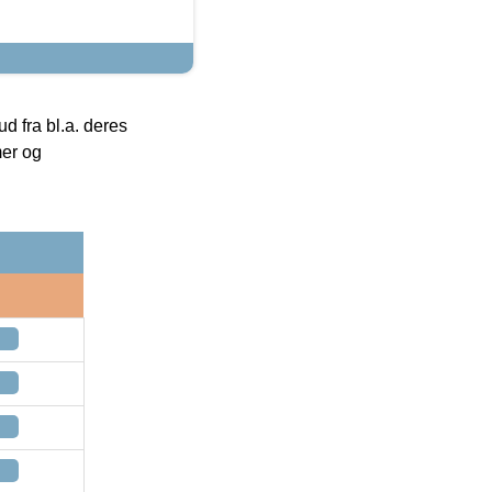
 fra bl.a. deres
mer og