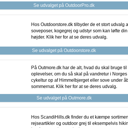
Se udvalget på OutdoorPro.dk
Hos Outdoorstore.dk tilbyder de et stort udvalg a
soveposer, kogegrej og udstyr som kan løfte din 
højder. Klik her for at se deres udvalg.
Se udvalget på Outdoorstore.dk
På Outmore.dk har de alt, hvad du skal bruge til
oplevelser, om du så skal på vandretur i Norges
cykeltur op af Himmelbjerget eller sove under å
sommernat. Klik her for at se deres udvalg.
Se udvalget på Outmore.dk
Hos ScandiHills.dk finder du et kæmpe sortimen
rejseartikler og outdoor grej til eksempelvis hikin