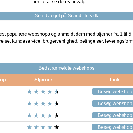
her for at se deres udvalg.
Se udvalget på ScandiHills.dk
t populære webshops og anmeldt dem med stjerner fra 1 til 5 ud
rrelse, kundeservice, brugervenlighed, betingelser, leveringsfor
Bedst anmeldte webshops
op
Stjerner
Link
Besøg webshop
Besøg webshop
Besøg webshop
Besøg webshop