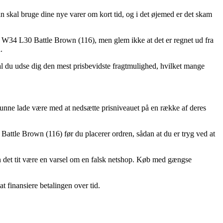
 skal bruge dine nye varer om kort tid, og i det øjemed er det skam
r W34 L30 Battle Brown (116), men glem ikke at det er regnet ud fra
.
skal du udse dig den mest prisbevidste fragtmulighed, hvilket mange
kunne lade være med at nedsætte prisniveauet på en række af deres
Battle Brown (116) før du placerer ordren, sådan at du er tryg ved at
kan det tit være en varsel om en falsk netshop. Køb med gængse
t finansiere betalingen over tid.