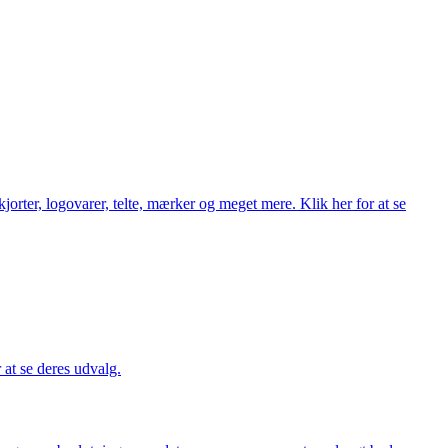
orter, logovarer, telte, mærker og meget mere. Klik her for at se
r at se deres udvalg.