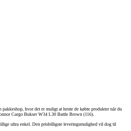
 en pakkeshop, hvor det er muligt at hente de købte produkter når du
– Connor Cargo Bukser W34 L30 Battle Brown (116).
llige ultra enkel. Den prisbilligste leveringsmulighed vil dog til