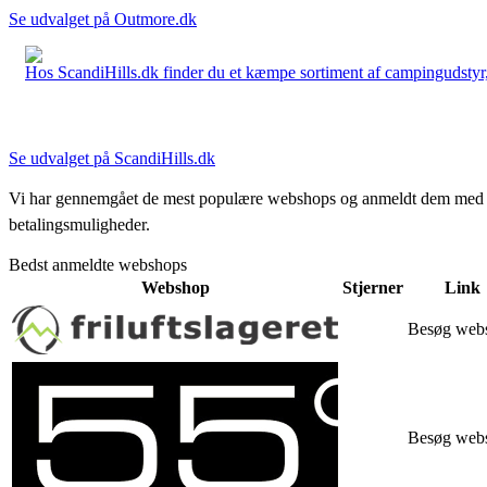
Se udvalget på Outmore.dk
Hos ScandiHills.dk finder du et kæmpe sortiment af campingudstyr, re
Se udvalget på ScandiHills.dk
Vi har gennemgået de mest populære webshops og anmeldt dem med stjern
betalingsmuligheder.
Bedst anmeldte webshops
Webshop
Stjerner
Link
Besøg web
Besøg web