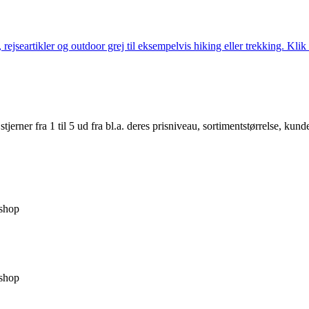
jseartikler og outdoor grej til eksempelvis hiking eller trekking. Klik 
er fra 1 til 5 ud fra bl.a. deres prisniveau, sortimentstørrelse, kunde
shop
shop