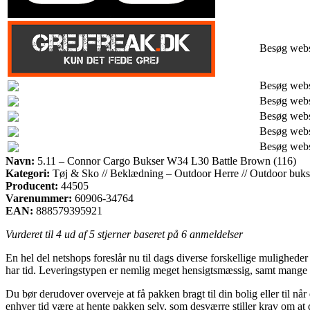
Besøg web
Besøg web
Besøg web
Besøg web
Besøg web
Besøg web
Navn:
5.11 – Connor Cargo Bukser W34 L30 Battle Brown (116)
Kategori:
Tøj & Sko // Beklædning – Outdoor Herre // Outdoor buks
Producent:
44505
Varenummer:
60906-34764
EAN:
888579395921
Vurderet til
4
ud af 5 stjerner baseret på
6
anmeldelser
En hel del netshops foreslår nu til dags diverse forskellige mulighede
har tid. Leveringstypen er nemlig meget hensigtsmæssig, samt mange
Du bør derudover overveje at få pakken bragt til din bolig eller til når
enhver tid være at hente pakken selv, som desværre stiller krav om at 