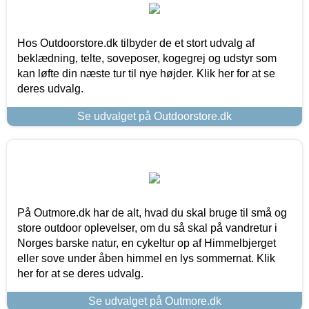
Hos Outdoorstore.dk tilbyder de et stort udvalg af
beklædning, telte, soveposer, kogegrej og udstyr som
kan løfte din næste tur til nye højder. Klik her for at se
deres udvalg.
Se udvalget på Outdoorstore.dk
På Outmore.dk har de alt, hvad du skal bruge til små og
store outdoor oplevelser, om du så skal på vandretur i
Norges barske natur, en cykeltur op af Himmelbjerget
eller sove under åben himmel en lys sommernat. Klik
her for at se deres udvalg.
Se udvalget på Outmore.dk