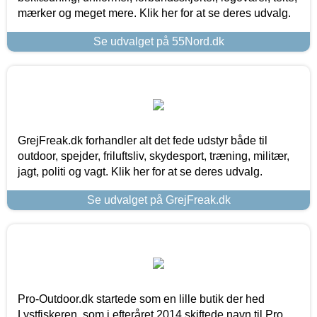
mærker og meget mere. Klik her for at se deres udvalg.
Se udvalget på 55Nord.dk
GrejFreak.dk forhandler alt det fede udstyr både til
outdoor, spejder, friluftsliv, skydesport, træning, militær,
jagt, politi og vagt. Klik her for at se deres udvalg.
Se udvalget på GrejFreak.dk
Pro-Outdoor.dk startede som en lille butik der hed
Lystfiskeren, som i efteråret 2014 skiftede navn til Pro