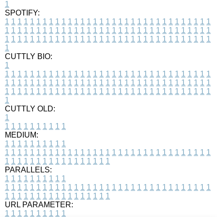
1
SPOTIFY:
1
1
1
1
1
1
1
1
1
1
1
1
1
1
1
1
1
1
1
1
1
1
1
1
1
1
1
1
1
1
1
1
1
1
1
1
1
1
1
1
1
1
1
1
1
1
1
1
1
1
1
1
1
1
1
1
1
1
1
1
1
1
1
1
1
1
1
1
1
1
1
1
1
1
1
1
1
1
1
1
1
1
1
1
1
1
1
1
1
1
1
1
1
1
1
1
1
1
1
1
CUTTLY BIO:
1
1
1
1
1
1
1
1
1
1
1
1
1
1
1
1
1
1
1
1
1
1
1
1
1
1
1
1
1
1
1
1
1
1
1
1
1
1
1
1
1
1
1
1
1
1
1
1
1
1
1
1
1
1
1
1
1
1
1
1
1
1
1
1
1
1
1
1
1
1
1
1
1
1
1
1
1
1
1
1
1
1
1
1
1
1
1
1
1
1
1
1
1
1
1
1
1
1
1
1
1
CUTTLY OLD:
1
1
1
1
1
1
1
1
1
1
1
MEDIUM:
1
1
1
1
1
1
1
1
1
1
1
1
1
1
1
1
1
1
1
1
1
1
1
1
1
1
1
1
1
1
1
1
1
1
1
1
1
1
1
1
1
1
1
1
1
1
1
1
1
1
1
1
1
1
1
1
1
1
1
1
PARALLELS:
1
1
1
1
1
1
1
1
1
1
1
1
1
1
1
1
1
1
1
1
1
1
1
1
1
1
1
1
1
1
1
1
1
1
1
1
1
1
1
1
1
1
1
1
1
1
1
1
1
1
1
1
1
1
1
1
1
1
1
1
URL PARAMETER:
1
1
1
1
1
1
1
1
1
1