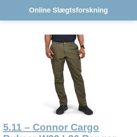
Online Slægtsforskning
5.11 – Connor Cargo