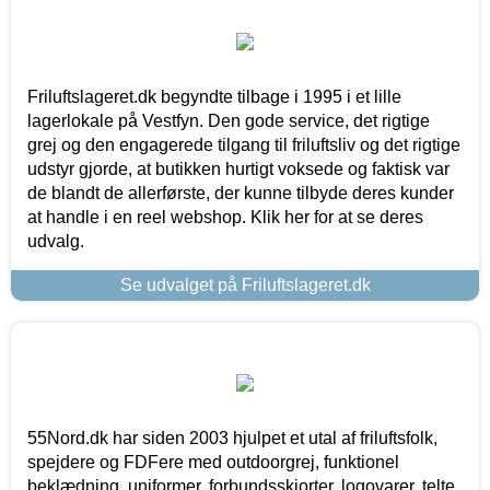
Friluftslageret.dk begyndte tilbage i 1995 i et lille
lagerlokale på Vestfyn. Den gode service, det rigtige
grej og den engagerede tilgang til friluftsliv og det rigtige
udstyr gjorde, at butikken hurtigt voksede og faktisk var
de blandt de allerførste, der kunne tilbyde deres kunder
at handle i en reel webshop. Klik her for at se deres
udvalg.
Se udvalget på Friluftslageret.dk
55Nord.dk har siden 2003 hjulpet et utal af friluftsfolk,
spejdere og FDFere med outdoorgrej, funktionel
beklædning, uniformer, forbundsskjorter, logovarer, telte,