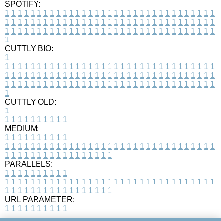
SPOTIFY:
1
1
1
1
1
1
1
1
1
1
1
1
1
1
1
1
1
1
1
1
1
1
1
1
1
1
1
1
1
1
1
1
1
1
1
1
1
1
1
1
1
1
1
1
1
1
1
1
1
1
1
1
1
1
1
1
1
1
1
1
1
1
1
1
1
1
1
1
1
1
1
1
1
1
1
1
1
1
1
1
1
1
1
1
1
1
1
1
1
1
1
1
1
1
1
1
1
1
1
1
CUTTLY BIO:
1
1
1
1
1
1
1
1
1
1
1
1
1
1
1
1
1
1
1
1
1
1
1
1
1
1
1
1
1
1
1
1
1
1
1
1
1
1
1
1
1
1
1
1
1
1
1
1
1
1
1
1
1
1
1
1
1
1
1
1
1
1
1
1
1
1
1
1
1
1
1
1
1
1
1
1
1
1
1
1
1
1
1
1
1
1
1
1
1
1
1
1
1
1
1
1
1
1
1
1
1
CUTTLY OLD:
1
1
1
1
1
1
1
1
1
1
1
MEDIUM:
1
1
1
1
1
1
1
1
1
1
1
1
1
1
1
1
1
1
1
1
1
1
1
1
1
1
1
1
1
1
1
1
1
1
1
1
1
1
1
1
1
1
1
1
1
1
1
1
1
1
1
1
1
1
1
1
1
1
1
1
PARALLELS:
1
1
1
1
1
1
1
1
1
1
1
1
1
1
1
1
1
1
1
1
1
1
1
1
1
1
1
1
1
1
1
1
1
1
1
1
1
1
1
1
1
1
1
1
1
1
1
1
1
1
1
1
1
1
1
1
1
1
1
1
URL PARAMETER:
1
1
1
1
1
1
1
1
1
1