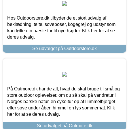
Hos Outdoorstore.dk tilbyder de et stort udvalg af
beklædning, telte, soveposer, kogegrej og udstyr som
kan løfte din næste tur til nye højder. Klik her for at se
deres udvalg.
Se udvalget på Outdoorstore.dk
På Outmore.dk har de alt, hvad du skal bruge til små og
store outdoor oplevelser, om du så skal på vandretur i
Norges barske natur, en cykeltur op af Himmelbjerget
eller sove under åben himmel en lys sommernat. Klik
her for at se deres udvalg.
Se udvalget på Outmore.dk