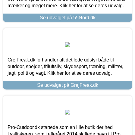
mærker og meget mere. Klik her for at se deres udvalg.
Se udvalget på 55Nord.dk
GrejFreak.dk forhandler alt det fede udstyr både til
outdoor, spejder, friluftsliv, skydesport, træning, militær,
jagt, politi og vagt. Klik her for at se deres udvalg.
Se udvalget på GrejFreak.dk
Pro-Outdoor.dk startede som en lille butik der hed
Lystfiskeren, som i efteråret 2014 skiftede navn til Pro