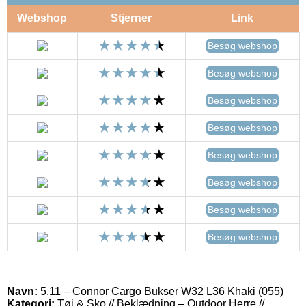
Webshop
Stjerner
Link
Besøg webshop
Besøg webshop
Besøg webshop
Besøg webshop
Besøg webshop
Besøg webshop
Besøg webshop
Besøg webshop
Navn:
5.11 – Connor Cargo Bukser W32 L36 Khaki (055)
Kategori:
Tøj & Sko // Beklædning – Outdoor Herre //