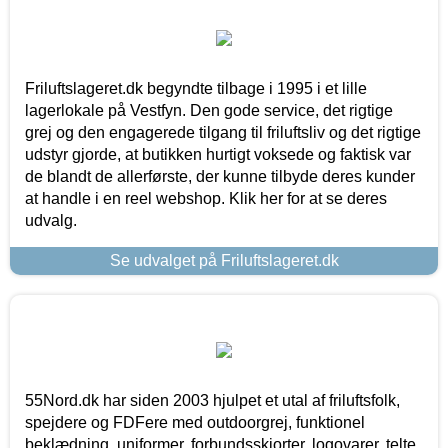
Friluftslageret.dk begyndte tilbage i 1995 i et lille
lagerlokale på Vestfyn. Den gode service, det rigtige
grej og den engagerede tilgang til friluftsliv og det rigtige
udstyr gjorde, at butikken hurtigt voksede og faktisk var
de blandt de allerførste, der kunne tilbyde deres kunder
at handle i en reel webshop. Klik her for at se deres
udvalg.
Se udvalget på Friluftslageret.dk
55Nord.dk har siden 2003 hjulpet et utal af friluftsfolk,
spejdere og FDFere med outdoorgrej, funktionel
beklædning, uniformer, forbundsskjorter, logovarer, telte,